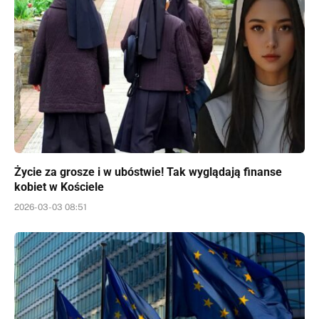
Życie za grosze i w ubóstwie! Tak wyglądają finanse
kobiet w Kościele
2026-03-03 08:51