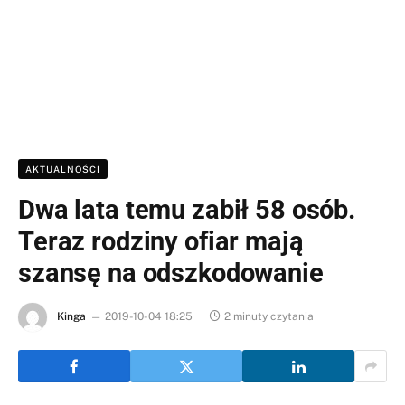
AKTUALNOŚCI
Dwa lata temu zabił 58 osób.
Teraz rodziny ofiar mają
szansę na odszkodowanie
Kinga
2019-10-04 18:25
2 minuty czytania