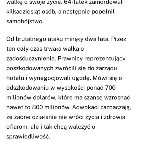
walkę o swoje życie. 64-latek zamordował
kilkadziesiąt osób, a następnie popełnił
samobójstwo.
Od brutalnego ataku minęły dwa lata. Przez
ten cały czas trwała walka o
zadośćuczynienie. Prawnicy reprezentujący
poszkodowanych zwrócili się do zarządu
hotelu i wynegocjowali ugodę. Mówi się o
odszkodowaniu w wysokości ponad 700
milionów dolarów, które ma szansę wzrosnąć
nawet to 800 milionów. Adwokaci zaznaczają,
że żadne działanie nie wróci życia i zdrowia
ofiarom, ale i tak chcą walczyć o
sprawiedliwość.