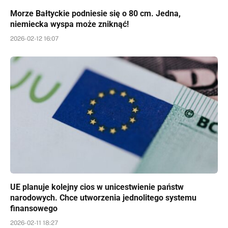
Morze Bałtyckie podniesie się o 80 cm. Jedna,
niemiecka wyspa może zniknąć!
2026-02-12 16:07
UE planuje kolejny cios w unicestwienie państw
narodowych. Chce utworzenia jednolitego systemu
finansowego
2026-02-11 18:27