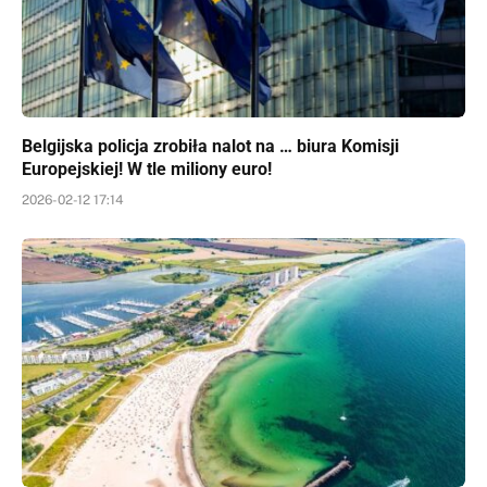
Belgijska policja zrobiła nalot na … biura Komisji
Europejskiej! W tle miliony euro!
2026-02-12 17:14