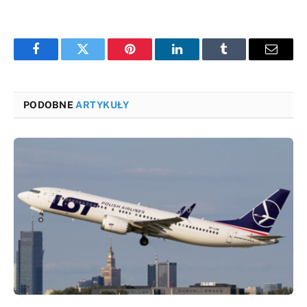
Facebook
Twitter
Pinterest
LinkedIn
Tumblr
Email
PODOBNE
ARTYKUŁY