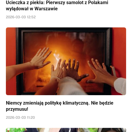
Ucieczka z piekła: Pierwszy samolot z Polakami
wylądował w Warszawie
2026-03-03 12:52
Niemcy zmieniają politykę klimatyczną. Nie będzie
przymusu!
2026-03-03 11:20