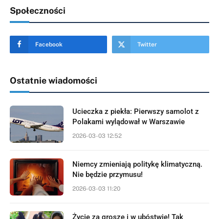
Społeczności
Facebook
Twitter
Ostatnie wiadomości
Ucieczka z piekła: Pierwszy samolot z
Polakami wylądował w Warszawie
2026-03-03 12:52
Niemcy zmieniają politykę klimatyczną.
Nie będzie przymusu!
2026-03-03 11:20
Życie za grosze i w ubóstwie! Tak