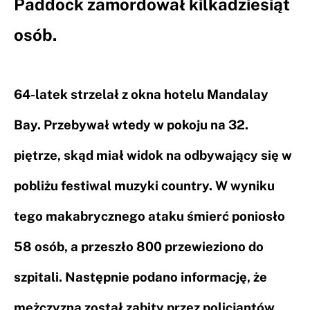
Paddock zamordował kilkadziesiąt
osób.
64-latek strzelał z okna hotelu Mandalay
Bay. Przebywał wtedy w pokoju na 32.
piętrze, skąd miał widok na odbywający się w
pobliżu festiwal muzyki country. W wyniku
tego makabrycznego ataku śmierć poniosło
58 osób, a przeszło 800 przewieziono do
szpitali. Następnie podano informację, że
mężczyzna został zabity przez policjantów,