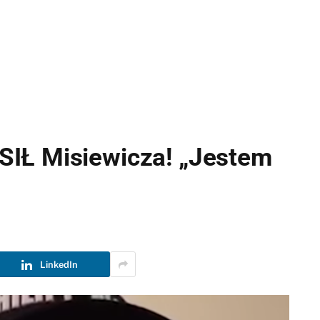
IŁ Misiewicza! „Jestem
LinkedIn