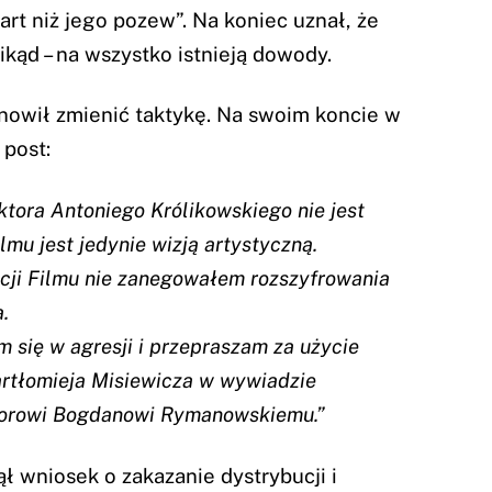
art niż jego pozew”. Na koniec uznał, że
nikąd – na wszystko istnieją dowody.
anowił zmienić taktykę. Na swoim koncie w
 post:
tora Antoniego Królikowskiego nie jest
mu jest jedynie wizją artystyczną.
cji Filmu nie zanegowałem rozszyfrowania
.
m się w agresji i przepraszam za użycie
rtłomieja Misiewicza w wywiadzie
torowi Bogdanowi Rymanowskiemu.”
ł wniosek o zakazanie dystrybucji i