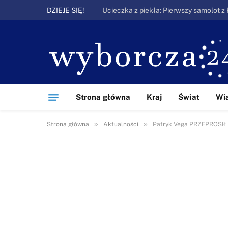
DZIEJE SIĘ!
Strona główna
Kraj
Świat
Wi
»
»
Strona główna
Aktualności
Patryk Vega PRZEPROSIŁ M