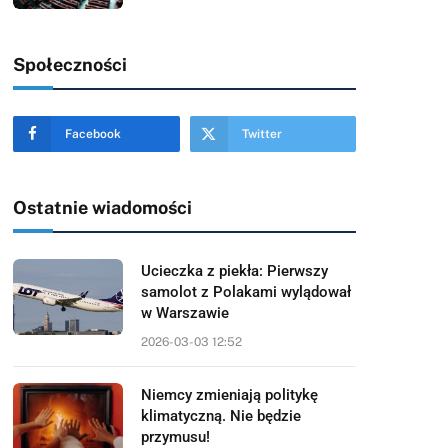
Społeczności
Facebook
Twitter
Ostatnie wiadomości
Ucieczka z piekła: Pierwszy
samolot z Polakami wylądował
w Warszawie
2026-03-03 12:52
Niemcy zmieniają politykę
klimatyczną. Nie będzie
przymusu!