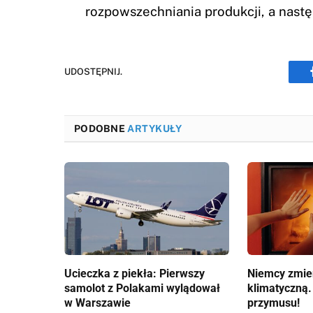
rozpowszechniania produkcji, a nast
UDOSTĘPNIJ.
PODOBNE
ARTYKUŁY
Ucieczka z piekła: Pierwszy
Niemcy zmien
samolot z Polakami wylądował
klimatyczną.
w Warszawie
przymusu!