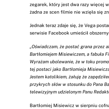
zegarek, który jest dwa razy więcej w
żadna ze scen filmie nie wzięła się z
Jednak teraz zdaje się, że Vega post
serwisie Facebook umieścił obszerny
„Oświadczam, że postać grana przez ak
Bartłomiejem Misiewiczem, a fabuła Fil
Wyrażam ubolewanie, że w toku promo
tej postaci jako Bartłomieja Misiewicza
Jestem katolikiem, żałuję że zapędziłe
przykrych słów w stosunku do Pana Ba
telewizyjnym udzielonym Panu Redak
Bartłomiej Misiewicz w sierpniu cofną