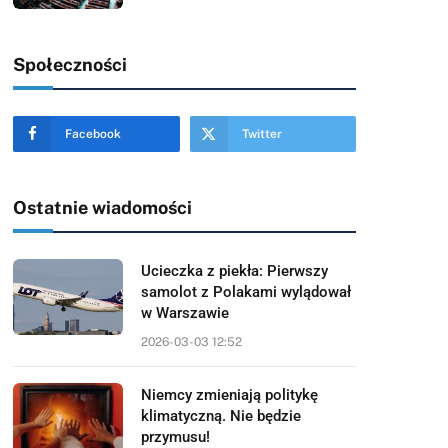
Społeczności
Facebook
Twitter
Ostatnie wiadomości
Ucieczka z piekła: Pierwszy
samolot z Polakami wylądował
w Warszawie
2026-03-03 12:52
Niemcy zmieniają politykę
klimatyczną. Nie będzie
przymusu!