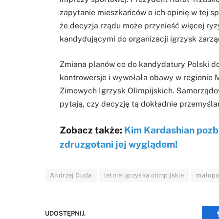
zapytanie mieszkańców o ich opinię w tej 
że decyzja rządu może przynieść więcej ryzy
kandydującymi do organizacji igrzysk zarzą
Zmiana planów co do kandydatury Polski do 
kontrowersje i wywołała obawy w regionie M
Zimowych Igrzysk Olimpijskich. Samorządow
pytają, czy decyzję tą dokładnie przemyśla
Zobacz także:
Kim Kardashian pozby
zdruzgotani jej wyglądem!
Andrzej Duda
letnie igrzyska olimpijskie
małopo
UDOSTĘPNIJ.