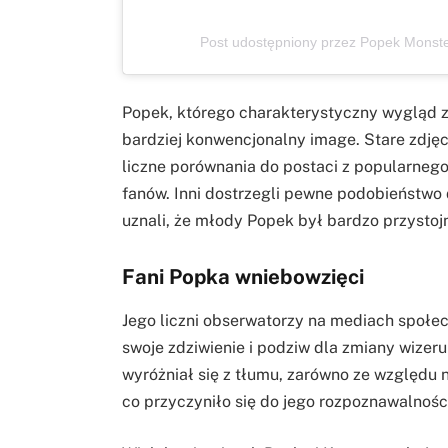
Post udostępniony przez Popek Monste
Popek, którego charakterystyczny wygląd z
bardziej konwencjonalny image. Stare zdję
liczne porównania do postaci z popularnego 
fanów. Inni dostrzegli pewne podobieństwo 
uznali, że młody Popek był bardzo przystoj
Fani Popka wniebowzięci
Jego liczni obserwatorzy na mediach społe
swoje zdziwienie i podziw dla zmiany wizeru
wyróżniał się z tłumu, zarówno ze względu 
co przyczyniło się do jego rozpoznawalnoś