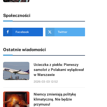
Społeczności
Facebook
Twitter
Ostatnie wiadomości
Ucieczka z piekła: Pierwszy
samolot z Polakami wylądował
w Warszawie
2026-03-03 12:52
Niemcy zmieniają politykę
klimatyczną. Nie będzie
przymusu!