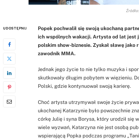
Źródło:
Popek pochwalił się swoją ukochaną partne
UDOSTĘPNIJ
ich wspólnych wakacji. Artysta od lat jest
polskim show-biznesie. Zyskał sławę jako 
zawodnik MMA.
Jednak jego życie to nie tylko muzyka i spo
skutkowały długim pobytem w więzieniu. Do
Polski, gdzie kontynuował swoją karierę.
Choć artysta utrzymywał swoje życie prywat
ukochanej Katarzynie było powszechnie zna
córkę Julię i syna Borysa, który urodził się
wiele wyzwań, Katarzyna nie jest osobą publi
wspierającą Popka podczas programu „Tani