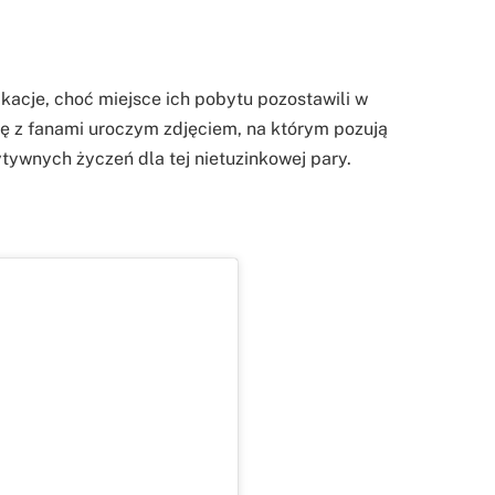
acje, choć miejsce ich pobytu pozostawili w
się z fanami uroczym zdjęciem, na którym pozują
tywnych życzeń dla tej nietuzinkowej pary.