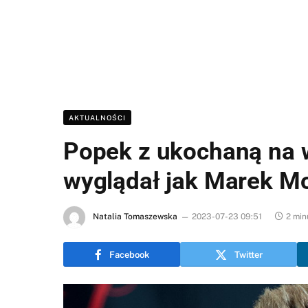
AKTUALNOŚCI
Popek z ukochaną na 
wyglądał jak Marek M
Natalia Tomaszewska
2023-07-23 09:51
2 min
Facebook
Twitter