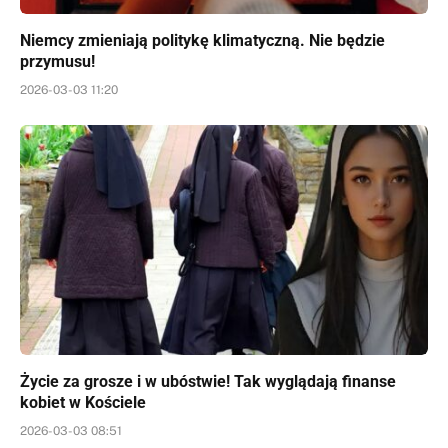
Niemcy zmieniają politykę klimatyczną. Nie będzie
przymusu!
2026-03-03 11:20
Życie za grosze i w ubóstwie! Tak wyglądają finanse
kobiet w Kościele
2026-03-03 08:51