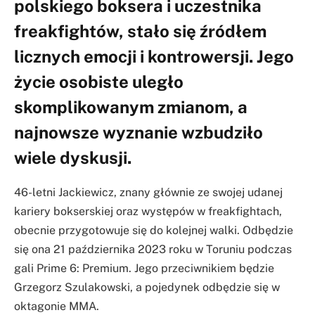
polskiego boksera i uczestnika
freakfightów, stało się źródłem
licznych emocji i kontrowersji. Jego
życie osobiste uległo
skomplikowanym zmianom, a
najnowsze wyznanie wzbudziło
wiele dyskusji.
46-letni Jackiewicz, znany głównie ze swojej udanej
kariery bokserskiej oraz występów w freakfightach,
obecnie przygotowuje się do kolejnej walki. Odbędzie
się ona 21 października 2023 roku w Toruniu podczas
gali Prime 6: Premium. Jego przeciwnikiem będzie
Grzegorz Szulakowski, a pojedynek odbędzie się w
oktagonie MMA.