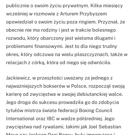
publicznie o swoim życiu prywatnym. Kilka miesięcy
wcześniej w rozmowie z Arturem Przybyszem
opowiedział o swoim życiu poza ringiem. Przyznał, że
obecnie nie ma rodziny i jest w trakcie bolesnego
rozwodu, który obarczony jest wieloma długami i
problemami finansowymi. Jest to dla niego trudny
okres, który odczuwa na wielu płaszczyznach, także w
relacjach z córką, która od niego się odwróciła.
Jackiewicz, w przeszłości uważany za jednego z
najważniejszych bokserów w Polsce, rozpoczął swoją
karierę od zwycięstwa w swojej debiutanckiej walce.
Jego droga do sukcesu prowadziła go do zdobycia
tytułów mistrza świata federacji Boxing Council
International oraz IBC w wadze półśredniej. Jego
zwycięstwa nad rywalami, takimi jak Joel Sebastian
Mayo czy Jackson Osei Bonsu, były imponujące i