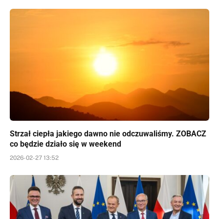
Strzał ciepła jakiego dawno nie odczuwaliśmy. ZOBACZ
co będzie działo się w weekend
2026-02-27 13:52