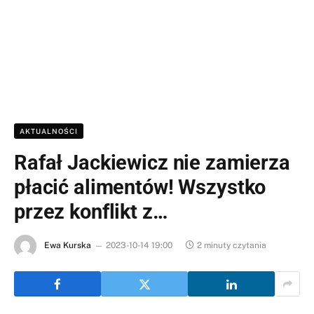
AKTUALNOŚCI
Rafał Jackiewicz nie zamierza
płacić alimentów! Wszystko
przez konflikt z…
Ewa Kurska
2023-10-14 19:00
2 minuty czytania