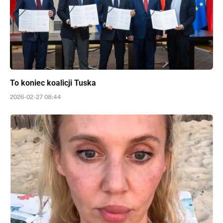
To koniec koalicji Tuska
2026-02-27 08:44