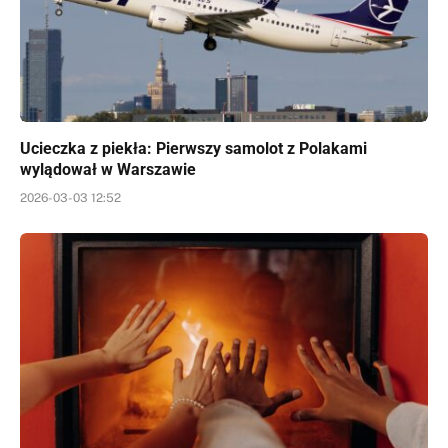
Ucieczka z piekła: Pierwszy samolot z Polakami
wylądował w Warszawie
2026-03-03 12:52