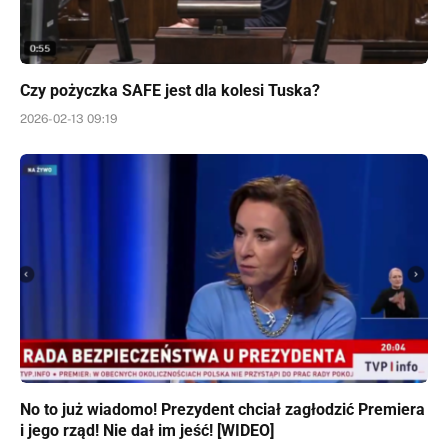
Czy pożyczka SAFE jest dla kolesi Tuska?
2026-02-13 09:19
No to już wiadomo! Prezydent chciał zagłodzić Premiera
i jego rząd! Nie dał im jeść! [WIDEO]