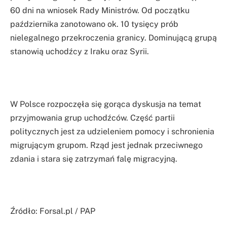
60 dni na wniosek Rady Ministrów. Od początku
października zanotowano ok. 10 tysięcy prób
nielegalnego przekroczenia granicy. Dominującą grupą
stanowią uchodźcy z Iraku oraz Syrii.
W Polsce rozpoczęła się gorąca dyskusja na temat
przyjmowania grup uchodźców. Część partii
politycznych jest za udzieleniem pomocy i schronienia
migrującym grupom. Rząd jest jednak przeciwnego
zdania i stara się zatrzymań falę migracyjną.
Źródło: Forsal.pl / PAP