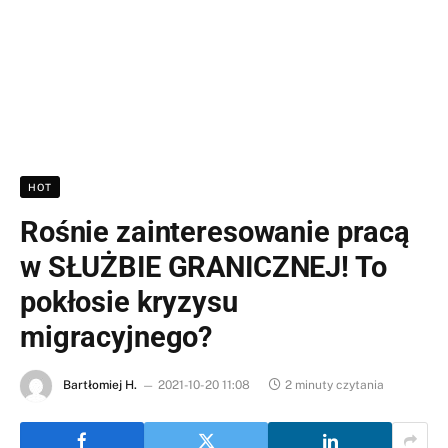
HOT
Rośnie zainteresowanie pracą
w SŁUŻBIE GRANICZNEJ! To
pokłosie kryzysu
migracyjnego?
Bartłomiej H.
2021-10-20 11:08
2 minuty czytania