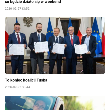
co będzie działo się w weekend
2026-02-27 13:52
To koniec koalicji Tuska
2026-02-27 08:44