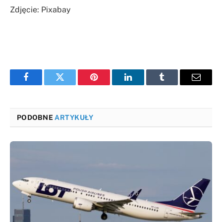
Zdjęcie: Pixabay
Facebook
Twitter
Pinterest
LinkedIn
Tumblr
Email
PODOBNE
ARTYKUŁY