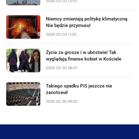
2026-03-03 12:52
Niemcy zmieniają politykę klimatyczną.
Nie będzie przymusu!
2026-03-03 11:20
Życie za grosze i w ubóstwie! Tak
wyglądają finanse kobiet w Kościele
2026-03-03 08:51
Takiego spadku PiS jeszcze nie
zanotował
2026-02-28 08:02