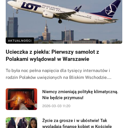
AKTUALNOŚCI
Ucieczka z piekła: Pierwszy samolot z
Polakami wylądował w Warszawie
To była noc pełna napięcia dla tysięcy internautów i
rodzin Polaków uwięzionych na Bliskim Wschodzie.…
Niemcy zmieniają politykę klimatyczną.
Nie będzie przymusu!
2026-03-03 11:20
Życie za grosze i w ubóstwie! Tak
wyglądają finanse kobiet w Kościele