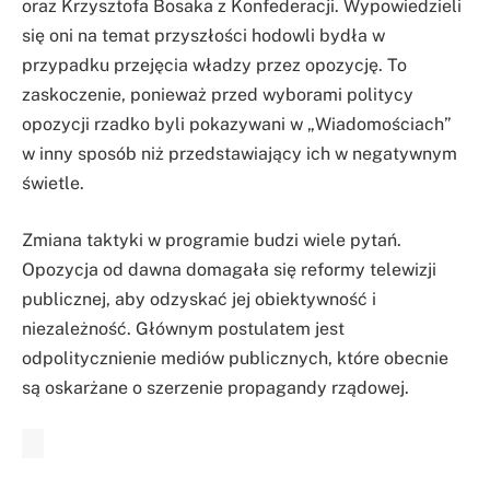
oraz Krzysztofa Bosaka z Konfederacji. Wypowiedzieli
się oni na temat przyszłości hodowli bydła w
przypadku przejęcia władzy przez opozycję. To
zaskoczenie, ponieważ przed wyborami politycy
opozycji rzadko byli pokazywani w „Wiadomościach”
w inny sposób niż przedstawiający ich w negatywnym
świetle.
Zmiana taktyki w programie budzi wiele pytań.
Opozycja od dawna domagała się reformy telewizji
publicznej, aby odzyskać jej obiektywność i
niezależność. Głównym postulatem jest
odpolitycznienie mediów publicznych, które obecnie
są oskarżane o szerzenie propagandy rządowej.