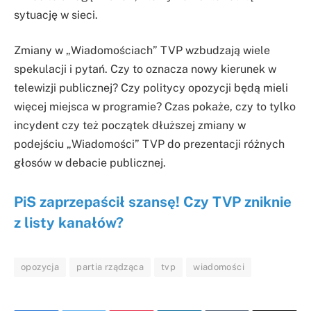
sytuację w sieci.
Zmiany w „Wiadomościach” TVP wzbudzają wiele
spekulacji i pytań. Czy to oznacza nowy kierunek w
telewizji publicznej? Czy politycy opozycji będą mieli
więcej miejsca w programie? Czas pokaże, czy to tylko
incydent czy też początek dłuższej zmiany w
podejściu „Wiadomości” TVP do prezentacji różnych
głosów w debacie publicznej.
PiS zaprzepaścił szansę! Czy TVP zniknie
z listy kanałów?
opozycja
partia rządząca
tvp
wiadomości