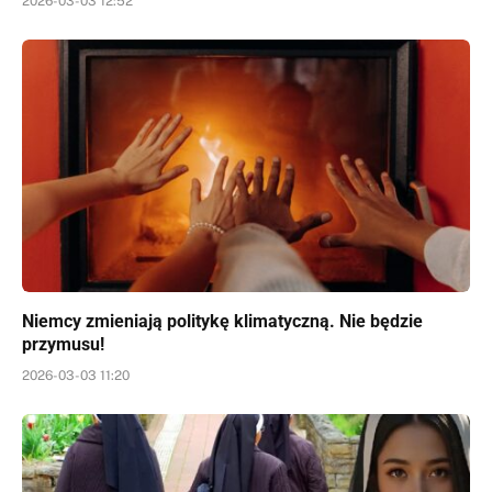
2026-03-03 12:52
Niemcy zmieniają politykę klimatyczną. Nie będzie
przymusu!
2026-03-03 11:20