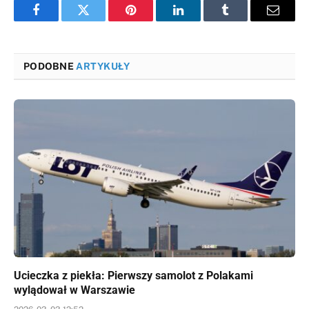
Facebook
Twitter
Pinterest
LinkedIn
Tumblr
Email
PODOBNE
ARTYKUŁY
Ucieczka z piekła: Pierwszy samolot z Polakami
wylądował w Warszawie