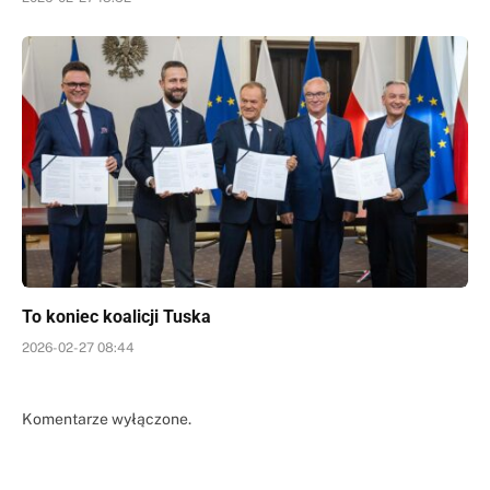
To koniec koalicji Tuska
2026-02-27 08:44
Komentarze wyłączone.