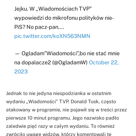
Jejku. W „Wiadomościach TVP”
wypowiedzi do mikrofonu polityków nie-
PiS? No pacz-pan….
pic.twitter.com/koXN563NMN
— Ogladam”Wiadomości”,bo nie stać mnie
na dopalacze2 (@OgladamW)
October 22,
2023
Jednak to nie jedyna niespodzianka w ostatnim
wydaniu „Wiadomości” TVP. Donald Tusk, często
atakowany w programie, nie pojawił się w treści przez
pierwsze 10 minut programu. Jego nazwisko padło
zaledwie pięć razy w całym wydaniu. To również
zwróciło uwagę widzów, którzy komentowali tę