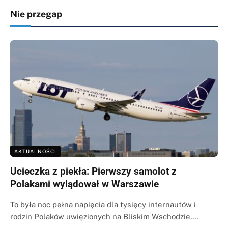
Nie przegap
AKTUALNOŚCI
Ucieczka z piekła: Pierwszy samolot z
Polakami wylądował w Warszawie
To była noc pełna napięcia dla tysięcy internautów i
rodzin Polaków uwięzionych na Bliskim Wschodzie.…