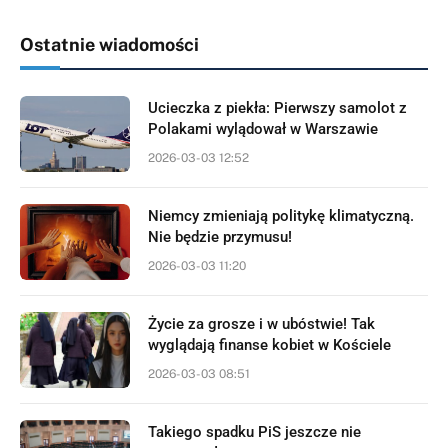
Ostatnie wiadomości
Ucieczka z piekła: Pierwszy samolot z
Polakami wylądował w Warszawie
2026-03-03 12:52
Niemcy zmieniają politykę klimatyczną.
Nie będzie przymusu!
2026-03-03 11:20
Życie za grosze i w ubóstwie! Tak
wyglądają finanse kobiet w Kościele
2026-03-03 08:51
Takiego spadku PiS jeszcze nie