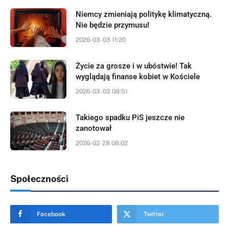
Niemcy zmieniają politykę klimatyczną.
Nie będzie przymusu!
2026-03-03 11:20
Życie za grosze i w ubóstwie! Tak
wyglądają finanse kobiet w Kościele
2026-03-03 08:51
Takiego spadku PiS jeszcze nie
zanotował
2026-02-28 08:02
Społeczności
Facebook
Twitter