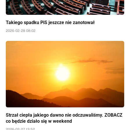
Takiego spadku PiS jeszcze nie zanotował
2026-02-28 08:02
Strzał ciepła jakiego dawno nie odczuwaliśmy. ZOBACZ
co będzie działo się w weekend
2026-02-27 13:52