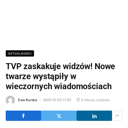
AKTUALNOŚCI
TVP zaskakuje widzów! Nowe
twarze wystąpiły w
wieczornych wiadomościach
Ewa Kurska
2023-10-23 17:24
2 minuty czytania