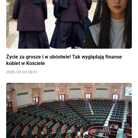
Życie za grosze i w ubóstwie! Tak wyglądają finanse
kobiet w Kościele
2026-03-03 08:51