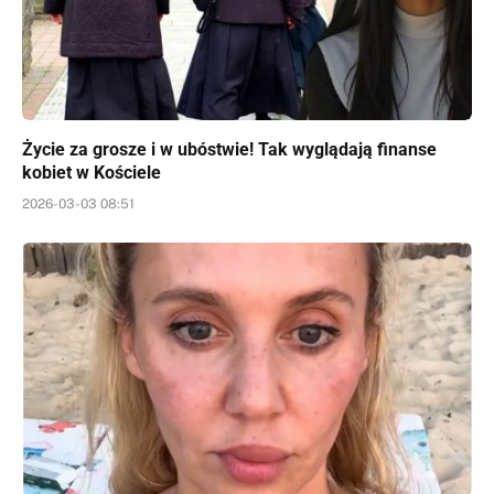
Życie za grosze i w ubóstwie! Tak wyglądają finanse
kobiet w Kościele
2026-03-03 08:51