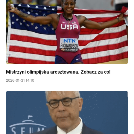
Mistrzyni olimpijska aresztowana. Zobacz za co!
2026-01-31 14:10