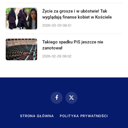
Życie za grosze i w ubóstwie! Tak
wyglądają finanse kobiet w Kościele
2026-03-03 08:51
Takiego spadku PiS jeszcze nie
zanotował
2026-02-28 08:02
Facebook
X
(Twitter)
STRONA GŁÓWNA
POLITYKA PRYWATNOŚCI