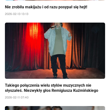
Nie zrobiła makijażu i od razu posypał się hejt!
2026-02-13 13:13
Takiego połączenia wielu stylów muzycznych nie
słyszałeś. Niezwykły głos Remigiusza Kuźmińskiego
2026-02-11 07:40