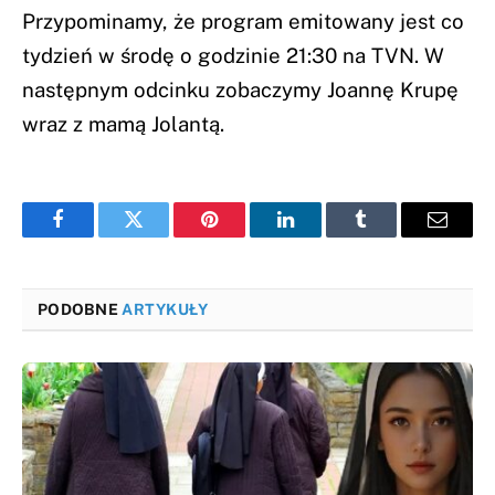
Przypominamy, że program emitowany jest co
tydzień w środę o godzinie 21:30 na TVN. W
następnym odcinku zobaczymy Joannę Krupę
wraz z mamą Jolantą.
Facebook
Twitter
Pinterest
LinkedIn
Tumblr
Email
PODOBNE
ARTYKUŁY