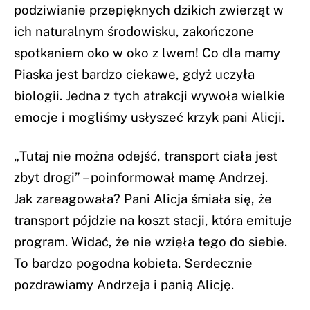
podziwianie przepięknych dzikich zwierząt w
ich naturalnym środowisku, zakończone
spotkaniem oko w oko z lwem! Co dla mamy
Piaska jest bardzo ciekawe, gdyż uczyła
biologii. Jedna z tych atrakcji wywoła wielkie
emocje i mogliśmy usłyszeć krzyk pani Alicji.
„Tutaj nie można odejść, transport ciała jest
zbyt drogi” – poinformował mamę Andrzej.
Jak zareagowała? Pani Alicja śmiała się, że
transport pójdzie na koszt stacji, która emituje
program. Widać, że nie wzięła tego do siebie.
To bardzo pogodna kobieta. Serdecznie
pozdrawiamy Andrzeja i panią Alicję.