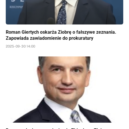
Roman Giertych oskarża Ziobrę o fałszywe zeznania.
Zapowiada zawiadomienie do prokuratury
2025-09-30 14:00