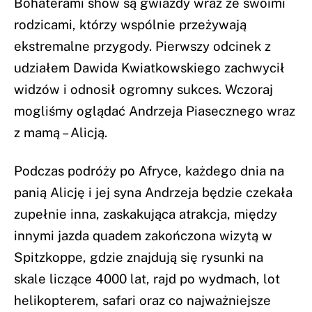
Bohaterami show są gwiazdy wraz ze swoimi
rodzicami, którzy wspólnie przeżywają
ekstremalne przygody. Pierwszy odcinek z
udziałem Dawida Kwiatkowskiego zachwycił
widzów i odnosił ogromny sukces. Wczoraj
mogliśmy oglądać Andrzeja Piasecznego wraz
z mamą – Alicją.
Podczas podróży po Afryce, każdego dnia na
panią Alicję i jej syna Andrzeja będzie czekała
zupełnie inna, zaskakująca atrakcja, między
innymi jazda quadem zakończona wizytą w
Spitzkoppe, gdzie znajdują się rysunki na
skale liczące 4000 lat, rajd po wydmach, lot
helikopterem, safari oraz co najważniejsze