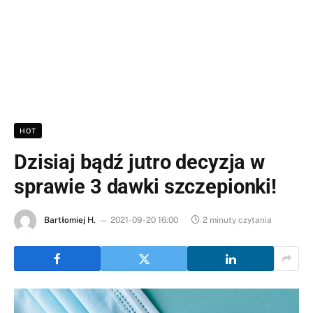
HOT
Dzisiaj bądź jutro decyzja w
sprawie 3 dawki szczepionki!
Bartłomiej H.
2021-09-20 16:00
2 minuty czytania