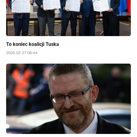
To koniec koalicji Tuska
2026-02-27 08:44