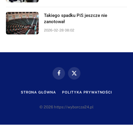
Takiego spadku PiS jeszcze nie
zanotował
2026-02-28 08:02
Facebook
X
(Twitter)
STRONA GŁÓWNA
POLITYKA PRYWATNOŚCI
© 2026 https://wyborcza24.pl