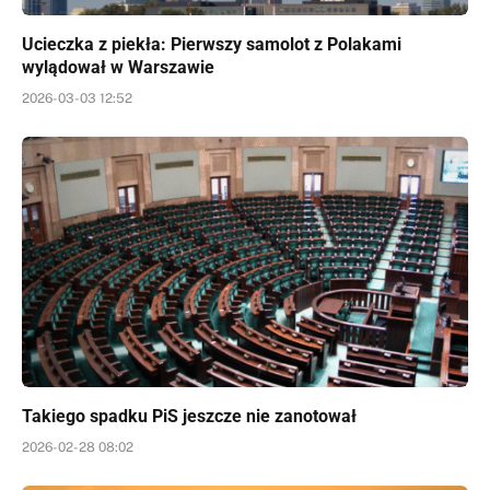
Ucieczka z piekła: Pierwszy samolot z Polakami
wylądował w Warszawie
2026-03-03 12:52
Takiego spadku PiS jeszcze nie zanotował
2026-02-28 08:02