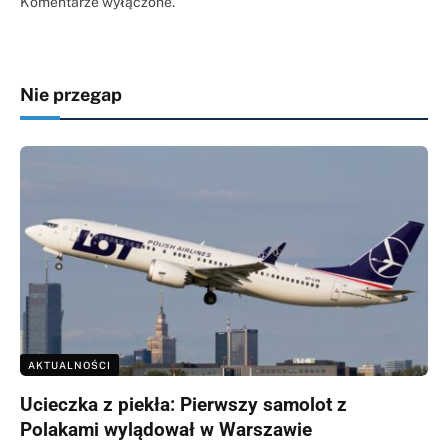
Komentarze wyłączone.
Nie przegap
AKTUALNOŚCI
Ucieczka z piekła: Pierwszy samolot z
Polakami wylądował w Warszawie