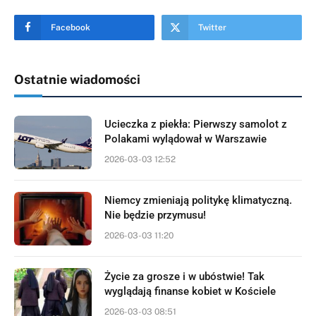
Facebook
Twitter
Ostatnie wiadomości
Ucieczka z piekła: Pierwszy samolot z
Polakami wylądował w Warszawie
2026-03-03 12:52
Niemcy zmieniają politykę klimatyczną.
Nie będzie przymusu!
2026-03-03 11:20
Życie za grosze i w ubóstwie! Tak
wyglądają finanse kobiet w Kościele
2026-03-03 08:51