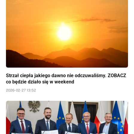
Strzał ciepła jakiego dawno nie odczuwaliśmy. ZOBACZ
co będzie działo się w weekend
2026-02-27 13:52