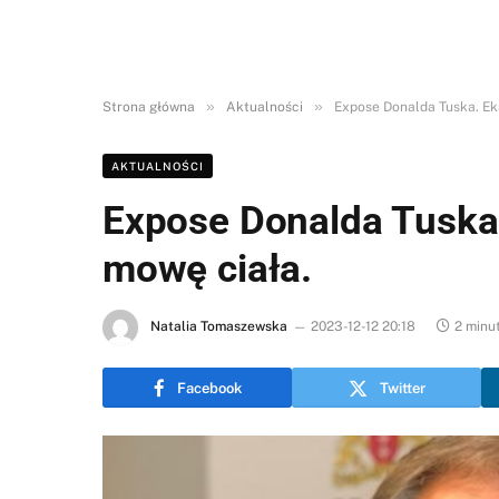
»
»
Strona główna
Aktualności
Expose Donalda Tuska. Eks
AKTUALNOŚCI
Expose Donalda Tuska.
mowę ciała.
Natalia Tomaszewska
2023-12-12 20:18
2 minu
Facebook
Twitter