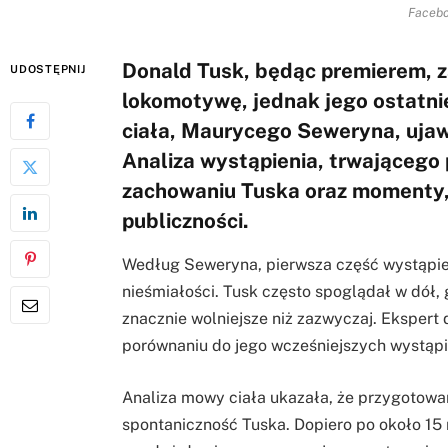
Facebo
Donald Tusk, będąc premierem, 
UDOSTĘPNIJ
lokomotywę, jednak jego ostatn
ciała, Maurycego Seweryna, ujawn
Analiza wystąpienia, trwającego
zachowaniu Tuska oraz momenty,
publiczności.
Według Seweryna, pierwsza część wystąpie
nieśmiałości. Tusk często spoglądał w dół
znacznie wolniejsze niż zazwyczaj. Ekspert
porównaniu do jego wcześniejszych wystąp
Analiza mowy ciała ukazała, że przygotowan
spontaniczność Tuska. Dopiero po około 15