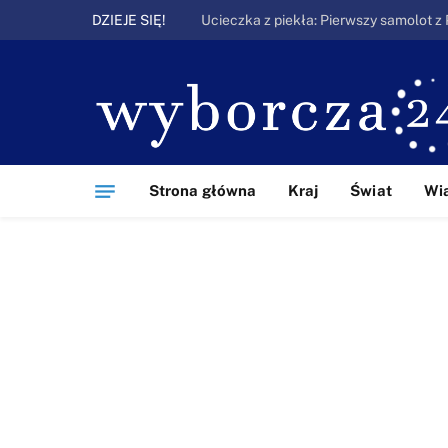
DZIEJE SIĘ!
Strona główna
Kraj
Świat
Wi