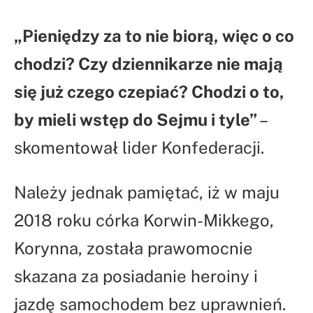
„Pieniędzy za to nie biorą, więc o co
chodzi? Czy dziennikarze nie mają
się już czego czepiać? Chodzi o to,
by mieli wstęp do Sejmu i tyle”
–
skomentował lider Konfederacji.
Należy jednak pamiętać, iż w maju
2018 roku córka Korwin-Mikkego,
Korynna, została prawomocnie
skazana za posiadanie heroiny i
jazdę samochodem bez uprawnień.