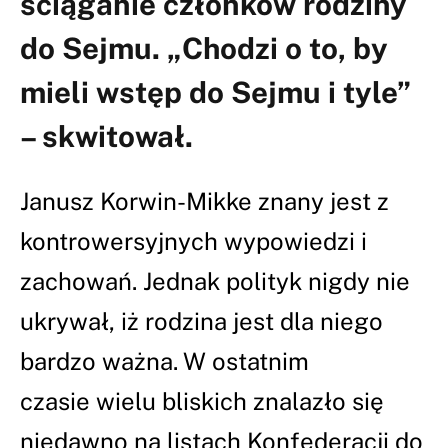
ściąganie członków rodziny
do Sejmu. „Chodzi o to, by
mieli wstęp do Sejmu i tyle”
– skwitował.
Janusz Korwin-Mikke znany jest z
kontrowersyjnych wypowiedzi i
zachowań. Jednak polityk nigdy nie
ukrywał, iż rodzina jest dla niego
bardzo ważna. W ostatnim
czasie wielu bliskich znalazło się
niedawno na listach Konfederacji do