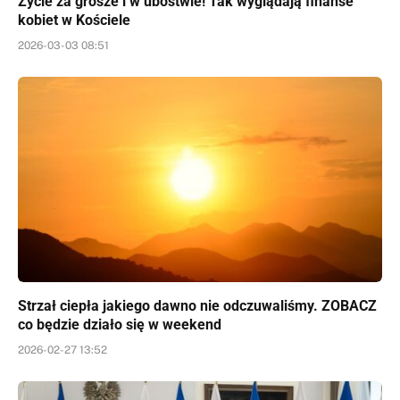
Życie za grosze i w ubóstwie! Tak wyglądają finanse
kobiet w Kościele
2026-03-03 08:51
Strzał ciepła jakiego dawno nie odczuwaliśmy. ZOBACZ
co będzie działo się w weekend
2026-02-27 13:52