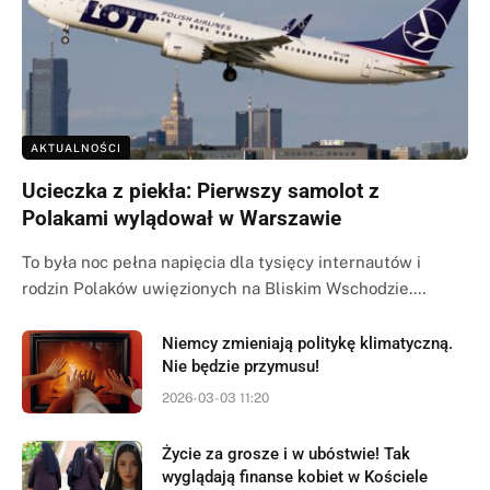
AKTUALNOŚCI
Ucieczka z piekła: Pierwszy samolot z
Polakami wylądował w Warszawie
To była noc pełna napięcia dla tysięcy internautów i
rodzin Polaków uwięzionych na Bliskim Wschodzie.…
Niemcy zmieniają politykę klimatyczną.
Nie będzie przymusu!
2026-03-03 11:20
Życie za grosze i w ubóstwie! Tak
wyglądają finanse kobiet w Kościele