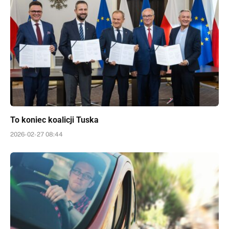
To koniec koalicji Tuska
2026-02-27 08:44