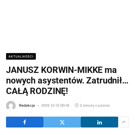
AKTUALNOŚCI
JANUSZ KORWIN-MIKKE ma
nowych asystentów. Zatrudnił…
CAŁĄ RODZINĘ!
Redakcja
2019-12-13 00:18
2 minuty czytania