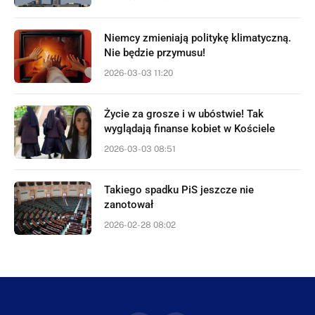
Niemcy zmieniają politykę klimatyczną.
Nie będzie przymusu!
2026-03-03 11:20
Życie za grosze i w ubóstwie! Tak
wyglądają finanse kobiet w Kościele
2026-03-03 08:51
Takiego spadku PiS jeszcze nie
zanotował
2026-02-28 08:02