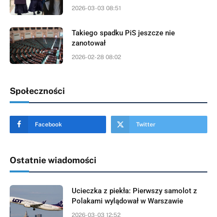
2026-03-03 08:51
Takiego spadku PiS jeszcze nie
zanotował
2026-02-28 08:02
Społeczności
Facebook
Twitter
Ostatnie wiadomości
Ucieczka z piekła: Pierwszy samolot z
Polakami wylądował w Warszawie
2026-03-03 12:52