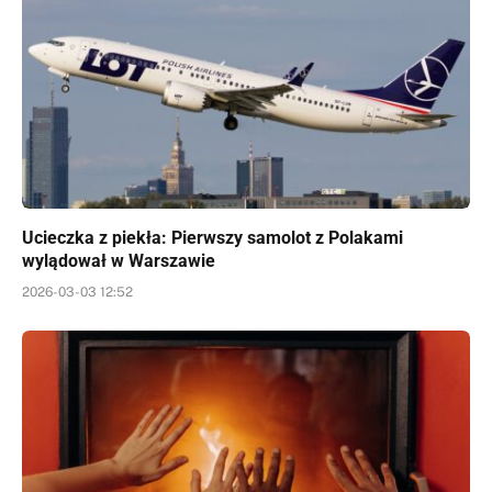
Ucieczka z piekła: Pierwszy samolot z Polakami
wylądował w Warszawie
2026-03-03 12:52