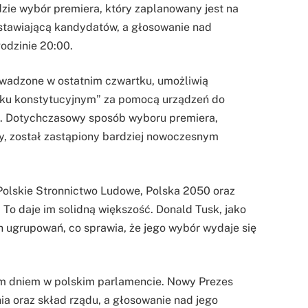
e wybór premiera, który zaplanowany jest na
dstawiającą kandydatów, a głosowanie nad
odzinie 20:00.
owadzone w ostatnim czwartku, umożliwią
oku konstytucyjnym” za pomocą urządzeń do
ki. Dotychczasowy sposób wyboru premiera,
y, został zastąpiony bardziej nowoczesnym
Polskie Stronnictwo Ludowe, Polska 2050 oraz
To daje im solidną większość. Donald Tusk, jako
h ugrupowań, co sprawia, że jego wybór wydaje się
ym dniem w polskim parlamencie. Nowy Prezes
a oraz skład rządu, a głosowanie nad jego