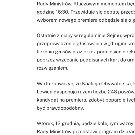
Rady Ministrów. Kluczowym momentem będzi
godzinę 16:30. Przewiduje się debatę prze
wyborem nowego premiera odbędzie się o g
Ostatnie zmiany w regulaminie Sejmu, wpr
przeprowadzenie głosowania w „drugim kr
liczenia głosów oraz przez podniesienie rę
poprzez wrzucanie podpisanych kart do urn
rozwiązaniem.
Warto zauważyć, że Koalicja Obywatelska, 
Lewica dysponują razem liczbą 248 posłów. 
kandydat na premiera, zdobył poparcie tyc
być prawdopodobny.
Wtorek, 12 grudnia, będzie kolejnym ważn
Rady Ministrów przedstawi program działani