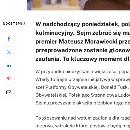
W nadchodzący poniedziałek, pol
UDOSTĘPNIJ
kulminacyjny. Sejm zebrać się m
premier Mateusz Morawiecki prz
przeprowadzone zostanie głosow
zaufania. To kluczowy moment dl
W przypadku nieuzyskania większości poparc
Wtedy to Sejm przejmie inicjatywę w sprawi
szef Platformy Obywatelskiej, Donald Tusk,
Obywatelskiej, Polskiego Stronnictwa Lud
Sejmu precyzyjnie określa przebieg tego d
Po głosowaniu nad wotum zaufania dla rzą
przerwa, w trakcie której posłowie będą m