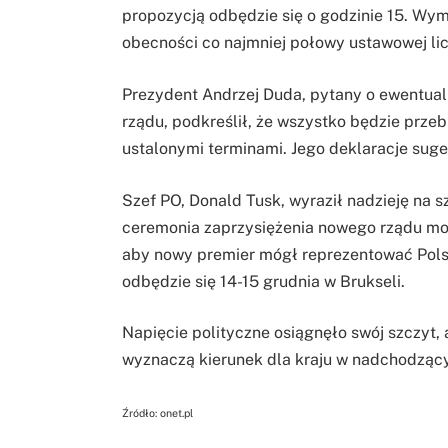
propozycją odbędzie się o godzinie 15. Wy
obecności co najmniej połowy ustawowej li
Prezydent Andrzej Duda, pytany o ewentua
rządu, podkreślił, że wszystko będzie prze
ustalonymi terminami. Jego deklaracje suge
Szef PO, Donald Tusk, wyraził nadzieję na 
ceremonia zaprzysiężenia nowego rządu mog
aby nowy premier mógł reprezentować Polsk
odbędzie się 14-15 grudnia w Brukseli.
Napięcie polityczne osiągnęło swój szczyt, 
wyznaczą kierunek dla kraju w nadchodząc
Źródło: onet.pl