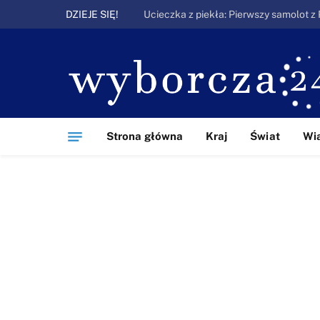
DZIEJE SIĘ!
Strona główna
Kraj
Świat
Wi