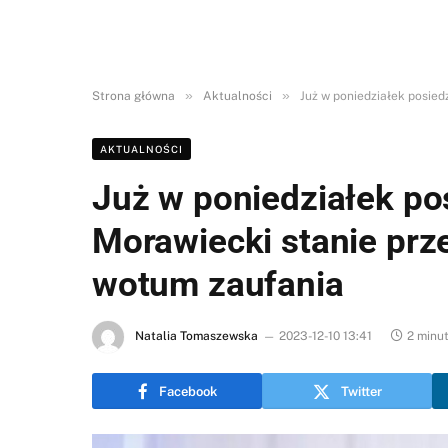
»
»
Strona główna
Aktualności
Już w poniedziałek posie
AKTUALNOŚCI
Już w poniedziałek po
Morawiecki stanie pr
wotum zaufania
Natalia Tomaszewska
2023-12-10 13:41
2 minut
Facebook
Twitter