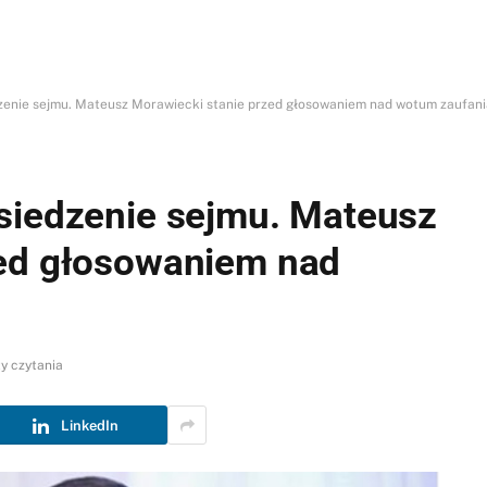
dzenie sejmu. Mateusz Morawiecki stanie przed głosowaniem nad wotum zaufani
siedzenie sejmu. Mateusz
zed głosowaniem nad
y czytania
LinkedIn