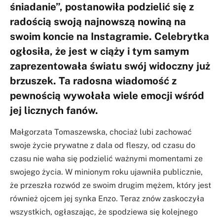
śniadanie”, postanowiła podzielić się z
radością swoją najnowszą nowiną na
swoim koncie na Instagramie. Celebrytka
ogłosiła, że jest w ciąży i tym samym
zaprezentowała światu swój widoczny już
brzuszek. Ta radosna wiadomość z
pewnością wywołała wiele emocji wśród
jej licznych fanów.
Małgorzata Tomaszewska, chociaż lubi zachować
swoje życie prywatne z dala od fleszy, od czasu do
czasu nie waha się podzielić ważnymi momentami ze
swojego życia. W minionym roku ujawniła publicznie,
że przeszła rozwód ze swoim drugim mężem, który jest
również ojcem jej synka Enzo. Teraz znów zaskoczyła
wszystkich, ogłaszając, że spodziewa się kolejnego