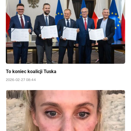
To koniec koalicji Tuska
2026-02-27 08:44