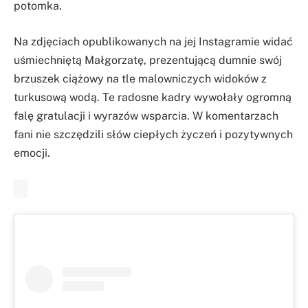
potomka.
Na zdjęciach opublikowanych na jej Instagramie widać
uśmiechniętą Małgorzatę, prezentującą dumnie swój
brzuszek ciążowy na tle malowniczych widoków z
turkusową wodą. Te radosne kadry wywołały ogromną
falę gratulacji i wyrazów wsparcia. W komentarzach
fani nie szczędzili słów ciepłych życzeń i pozytywnych
emocji.