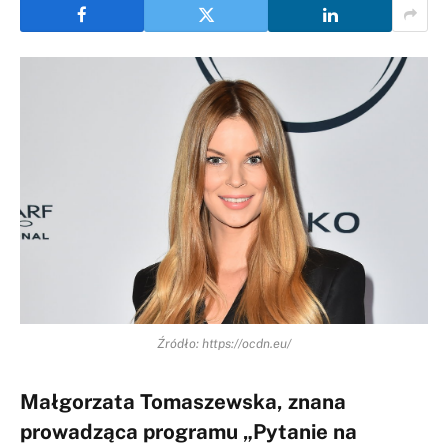
Źródło: https://ocdn.eu/
Małgorzata Tomaszewska, znana
prowadząca programu „Pytanie na