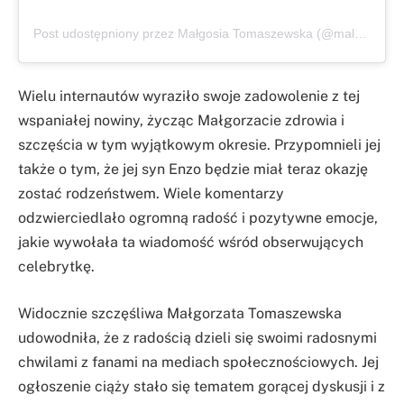
Post udostępniony przez Małgosia Tomaszewska (@malgorzata__tomaszewska)
Wielu internautów wyraziło swoje zadowolenie z tej
wspaniałej nowiny, życząc Małgorzacie zdrowia i
szczęścia w tym wyjątkowym okresie. Przypomnieli jej
także o tym, że jej syn Enzo będzie miał teraz okazję
zostać rodzeństwem. Wiele komentarzy
odzwierciedlało ogromną radość i pozytywne emocje,
jakie wywołała ta wiadomość wśród obserwujących
celebrytkę.
Widocznie szczęśliwa Małgorzata Tomaszewska
udowodniła, że z radością dzieli się swoimi radosnymi
chwilami z fanami na mediach społecznościowych. Jej
ogłoszenie ciąży stało się tematem gorącej dyskusji i z