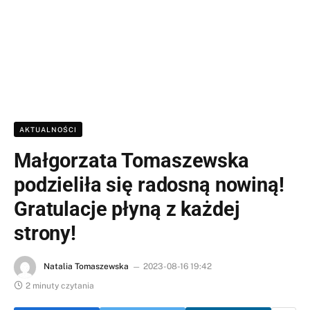
AKTUALNOŚCI
Małgorzata Tomaszewska
podzieliła się radosną nowiną!
Gratulacje płyną z każdej
strony!
Natalia Tomaszewska
2023-08-16 19:42
2 minuty czytania