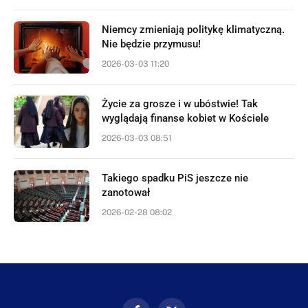
Niemcy zmieniają politykę klimatyczną.
Nie będzie przymusu!
2026-03-03 11:20
Życie za grosze i w ubóstwie! Tak
wyglądają finanse kobiet w Kościele
2026-03-03 08:51
Takiego spadku PiS jeszcze nie
zanotował
2026-02-28 08:02