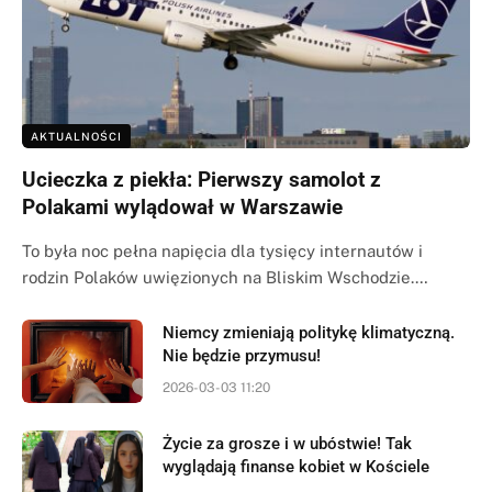
AKTUALNOŚCI
Ucieczka z piekła: Pierwszy samolot z
Polakami wylądował w Warszawie
To była noc pełna napięcia dla tysięcy internautów i
rodzin Polaków uwięzionych na Bliskim Wschodzie.…
Niemcy zmieniają politykę klimatyczną.
Nie będzie przymusu!
2026-03-03 11:20
Życie za grosze i w ubóstwie! Tak
wyglądają finanse kobiet w Kościele