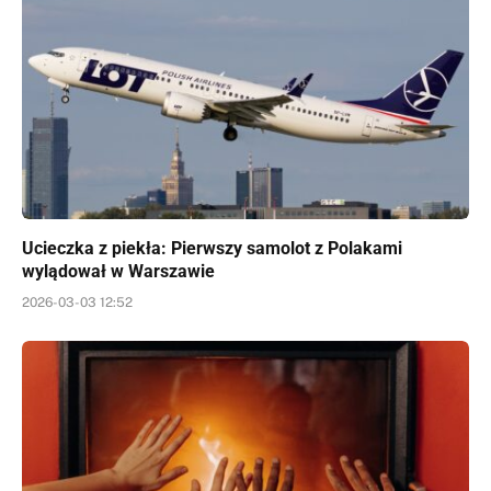
Ucieczka z piekła: Pierwszy samolot z Polakami
wylądował w Warszawie
2026-03-03 12:52