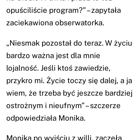
opuściliście program?” – zapytała
zaciekawiona obserwatorka.
„Niesmak pozostał do teraz. W życiu
bardzo ważna jest dla mnie
lojalność. Jeśli ktoś zawiedzie,
przykro mi. Życie toczy się dalej, a ja
wiem, że trzeba być jeszcze bardziej
ostrożnym i nieufnym” – szczerze
odpowiedziała Monika.
Monika po wyjściu z willi, zaczęła