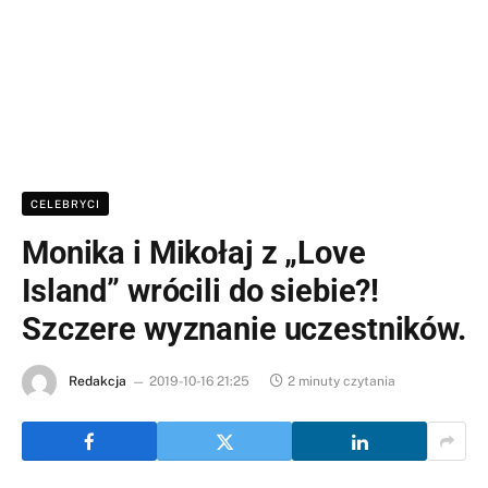
CELEBRYCI
Monika i Mikołaj z „Love
Island” wrócili do siebie?!
Szczere wyznanie uczestników.
Redakcja
2019-10-16 21:25
2 minuty czytania