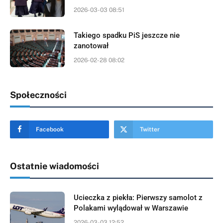
2026-03-03 08:51
Takiego spadku PiS jeszcze nie
zanotował
2026-02-28 08:02
Społeczności
Facebook
Twitter
Ostatnie wiadomości
Ucieczka z piekła: Pierwszy samolot z
Polakami wylądował w Warszawie
2026-03-03 12:52