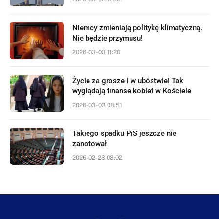
Niemcy zmieniają politykę klimatyczną.
Nie będzie przymusu!
2026-03-03 11:20
Życie za grosze i w ubóstwie! Tak
wyglądają finanse kobiet w Kościele
2026-03-03 08:51
Takiego spadku PiS jeszcze nie
zanotował
2026-02-28 08:02