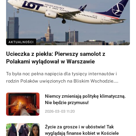
AKTUALNOŚCI
Ucieczka z piekła: Pierwszy samolot z
Polakami wylądował w Warszawie
To była noc pełna napięcia dla tysięcy internautów i
rodzin Polaków uwięzionych na Bliskim Wschodzie.…
Niemcy zmieniają politykę klimatyczną.
Nie będzie przymusu!
2026-03-03 11:20
Życie za grosze i w ubóstwie! Tak
wyglądają finanse kobiet w Kościele