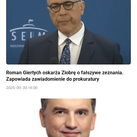
Roman Giertych oskarża Ziobrę o fałszywe zeznania.
Zapowiada zawiadomienie do prokuratury
2025-09-30 14:00