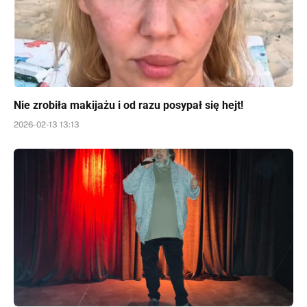
Nie zrobiła makijażu i od razu posypał się hejt!
2026-02-13 13:13