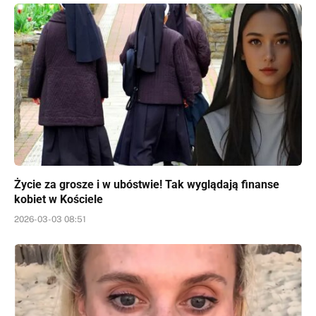
Życie za grosze i w ubóstwie! Tak wyglądają finanse
kobiet w Kościele
2026-03-03 08:51