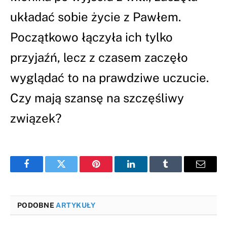
układać sobie życie z Pawłem.
Początkowo łączyła ich tylko
przyjaźń, lecz z czasem zaczęło
wyglądać to na prawdziwe uczucie.
Czy mają szansę na szczęśliwy
związek?
Facebook
Twitter
Pinterest
LinkedIn
Tumblr
Email
PODOBNE
ARTYKUŁY