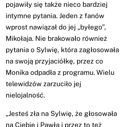
pojawiły się także nieco bardziej
intymne pytania. Jeden z fanów
wprost nawiązał do jej „byłego”,
Mikołaja. Nie brakowało również
pytania o Sylwię, która zagłosowała
na swoją przyjaciółkę, przez co
Monika odpadła z programu. Wielu
telewidzów zarzuciło jej
nielojalność.
„Jesteś zła na Sylwię, że głosowała
na Ciebie i Pawła i przez to też