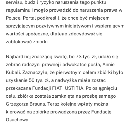
serwisu, budził ryzyko naruszenia tego punktu
regulaminu i mogło prowadzić do naruszenia prawa w
Polsce. Portal podkreślił, że chce być miejscem
sprzyjającym pozytywnym inicjatywom i wspierającym
wartości społeczne, dlatego zdecydował się
zablokować zbiórki.
Najbardziej znaczącą kwotę, bo 73 tys. zł, udało się
zebrać radczyni prawnej i adwokatce posła, Annie
Kubali. Zaznaczyła, że pierwotnym celem zbiórki było
uzyskanie 50 tys. zł, a nadwyżka miała zostać
przekazana Fundacji FIAT IUSTITIA. Po osiągnięciu
celu, zbiórka została zamknięta na prośbę samego
Grzegorza Brauna. Teraz kolejne wpłaty można
kierować na zbiórkę prowadzoną przez Fundację
Osuchowa.