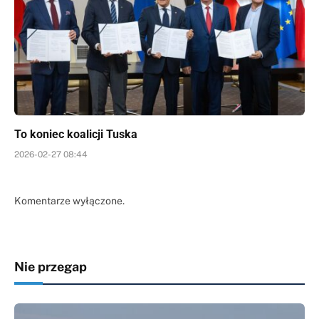
To koniec koalicji Tuska
2026-02-27 08:44
Komentarze wyłączone.
Nie przegap