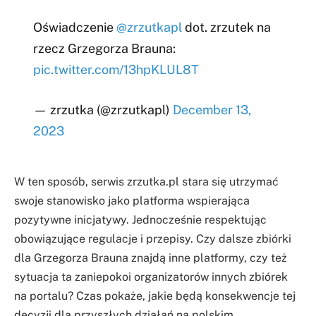
Oświadczenie
@zrzutkapl
dot. zrzutek na
rzecz Grzegorza Brauna:
pic.twitter.com/13hpKLUL8T
— zrzutka (@zrzutkapl)
December 13,
2023
W ten sposób, serwis zrzutka.pl stara się utrzymać
swoje stanowisko jako platforma wspierająca
pozytywne inicjatywy. Jednocześnie respektując
obowiązujące regulacje i przepisy. Czy dalsze zbiórki
dla Grzegorza Brauna znajdą inne platformy, czy też
sytuacja ta zaniepokoi organizatorów innych zbiórek
na portalu? Czas pokaże, jakie będą konsekwencje tej
decyzji dla przyszłych działań na polskim