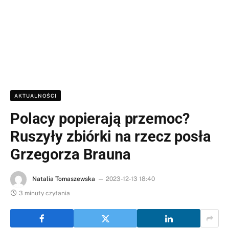
AKTUALNOŚCI
Polacy popierają przemoc?
Ruszyły zbiórki na rzecz posła
Grzegorza Brauna
Natalia Tomaszewska
2023-12-13 18:40
3 minuty czytania