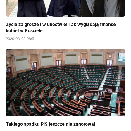
Życie za grosze i w ubóstwie! Tak wyglądają finanse
kobiet w Kościele
2026-03-03 08:51
Takiego spadku PiS jeszcze nie zanotował