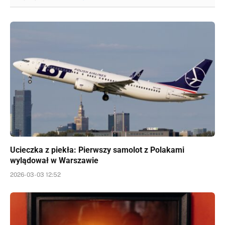
Ucieczka z piekła: Pierwszy samolot z Polakami
wylądował w Warszawie
2026-03-03 12:52