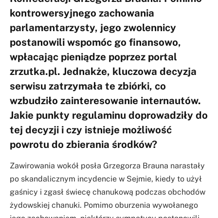
kontrowersyjnego zachowania
parlamentarzysty, jego zwolennicy
postanowili wspomóc go finansowo,
wpłacając pieniądze poprzez portal
zrzutka.pl. Jednakże, kluczowa decyzja
serwisu zatrzymała te zbiórki, co
wzbudziło zainteresowanie internautów.
Jakie punkty regulaminu doprowadziły do
tej decyzji i czy istnieje możliwość
powrotu do zbierania środków?
Zawirowania wokół posła Grzegorza Brauna narastały
po skandalicznym incydencie w Sejmie, kiedy to użył
gaśnicy i zgasł świecę chanukową podczas obchodów
żydowskiej chanuki. Pomimo oburzenia wywołanego