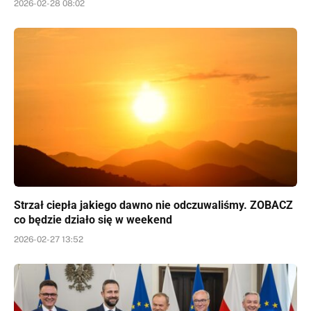
2026-02-28 08:02
Strzał ciepła jakiego dawno nie odczuwaliśmy. ZOBACZ
co będzie działo się w weekend
2026-02-27 13:52