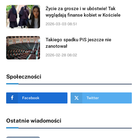
Życie za grosze i w ubóstwie! Tak
wyglądają finanse kobiet w Kościele
2026-03-03 08:51
Takiego spadku PiS jeszcze nie
zanotował
2026-02-28 08:02
Społeczności
Facebook
Twitter
Ostatnie wiadomości