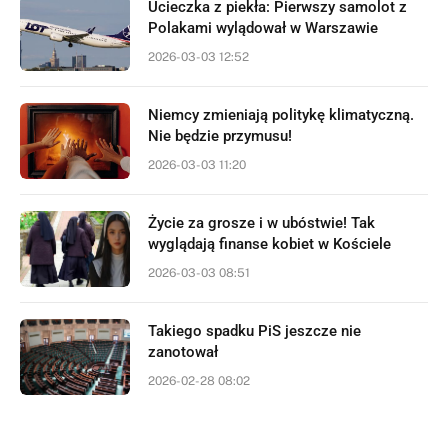
Ucieczka z piekła: Pierwszy samolot z
Polakami wylądował w Warszawie
2026-03-03 12:52
Niemcy zmieniają politykę klimatyczną.
Nie będzie przymusu!
2026-03-03 11:20
Życie za grosze i w ubóstwie! Tak
wyglądają finanse kobiet w Kościele
2026-03-03 08:51
Takiego spadku PiS jeszcze nie
zanotował
2026-02-28 08:02