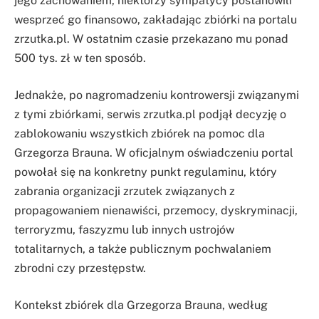
jego zachowaniem, niektórzy sympatycy postanowili
wesprzeć go finansowo, zakładając zbiórki na portalu
zrzutka.pl. W ostatnim czasie przekazano mu ponad
500 tys. zł w ten sposób.
Jednakże, po nagromadzeniu kontrowersji związanymi
z tymi zbiórkami, serwis zrzutka.pl podjął decyzję o
zablokowaniu wszystkich zbiórek na pomoc dla
Grzegorza Brauna. W oficjalnym oświadczeniu portal
powołał się na konkretny punkt regulaminu, który
zabrania organizacji zrzutek związanych z
propagowaniem nienawiści, przemocy, dyskryminacji,
terroryzmu, faszyzmu lub innych ustrojów
totalitarnych, a także publicznym pochwalaniem
zbrodni czy przestępstw.
Kontekst zbiórek dla Grzegorza Brauna, według