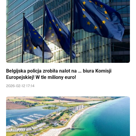
Belgijska policja zrobiła nalot na … biura Komisji
Europejskiej! W tle miliony euro!
2026-02-12 17:14