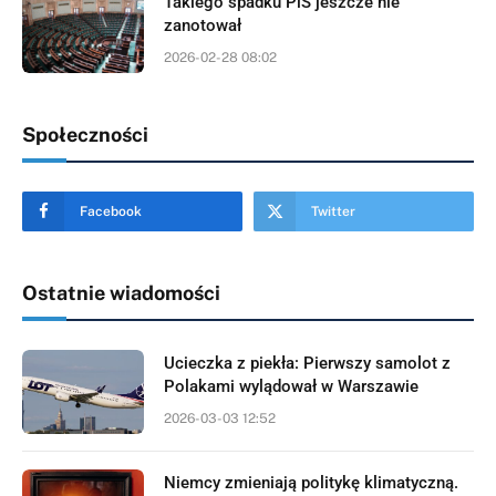
Takiego spadku PiS jeszcze nie
zanotował
2026-02-28 08:02
Społeczności
Facebook
Twitter
Ostatnie wiadomości
Ucieczka z piekła: Pierwszy samolot z
Polakami wylądował w Warszawie
2026-03-03 12:52
Niemcy zmieniają politykę klimatyczną.