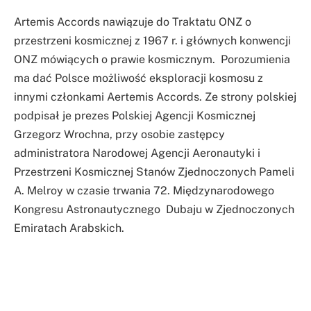
Artemis Accords nawiązuje do Traktatu ONZ o
przestrzeni kosmicznej z 1967 r. i głównych konwencji
ONZ mówiących o prawie kosmicznym. Porozumienia
ma dać Polsce możliwość eksploracji kosmosu z
innymi członkami Aertemis Accords. Ze strony polskiej
podpisał je prezes Polskiej Agencji Kosmicznej
Grzegorz Wrochna, przy osobie zastępcy
administratora Narodowej Agencji Aeronautyki i
Przestrzeni Kosmicznej Stanów Zjednoczonych Pameli
A. Melroy w czasie trwania 72. Międzynarodowego
Kongresu Astronautycznego Dubaju w Zjednoczonych
Emiratach Arabskich.