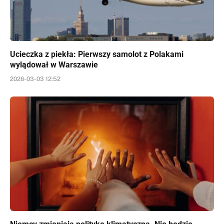
Ucieczka z piekła: Pierwszy samolot z Polakami
wylądował w Warszawie
2026-03-03 12:52