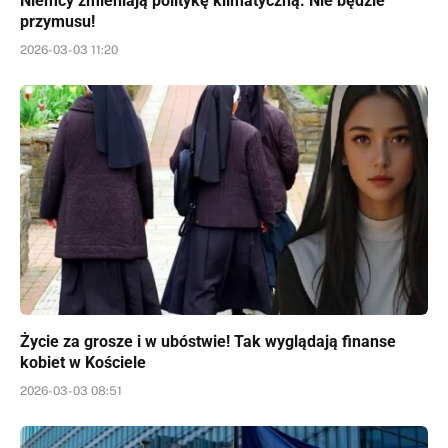
Niemcy zmieniają politykę klimatyczną. Nie będzie
przymusu!
2026-03-03 11:20
Życie za grosze i w ubóstwie! Tak wyglądają finanse
kobiet w Kościele
2026-03-03 08:51