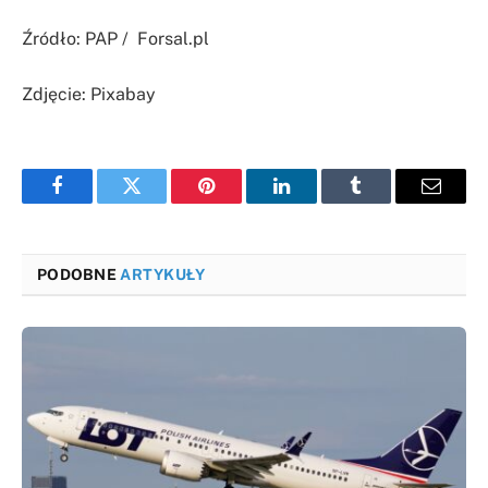
Źródło: PAP / Forsal.pl
Zdjęcie: Pixabay
Facebook
Twitter
Pinterest
LinkedIn
Tumblr
Email
PODOBNE
ARTYKUŁY