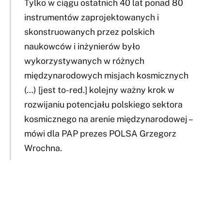
Tylko w ciągu ostatnich 40 lat ponad 80
instrumentów zaprojektowanych i
skonstruowanych przez polskich
naukowców i inżynierów było
wykorzystywanych w różnych
międzynarodowych misjach kosmicznych
(…) [jest to-red.] kolejny ważny krok w
rozwijaniu potencjału polskiego sektora
kosmicznego na arenie międzynarodowej –
mówi dla PAP prezes POLSA Grzegorz
Wrochna.