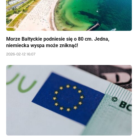
Morze Bałtyckie podniesie się o 80 cm. Jedna,
niemiecka wyspa może zniknąć!
2026-02-12 16:07