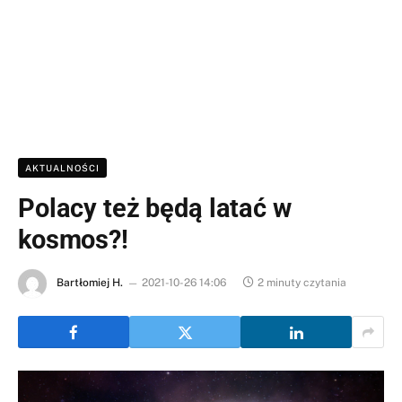
AKTUALNOŚCI
Polacy też będą latać w
kosmos?!
Bartłomiej H.
2021-10-26 14:06
2 minuty czytania