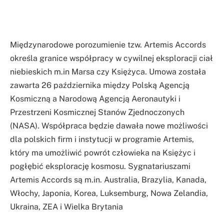
Międzynarodowe porozumienie tzw. Artemis Accords
określa granice współpracy w cywilnej eksploracji ciał
niebieskich m.in Marsa czy Księżyca. Umowa została
zawarta 26 października między Polską Agencją
Kosmiczną a Narodową Agencją Aeronautyki i
Przestrzeni Kosmicznej Stanów Zjednoczonych
(NASA). Współpraca będzie dawała nowe możliwości
dla polskich firm i instytucji w programie Artemis,
który ma umożliwić powrót człowieka na Księżyc i
pogłębić eksplorację kosmosu. Sygnatariuszami
Artemis Accords są m.in. Australia, Brazylia, Kanada,
Włochy, Japonia, Korea, Luksemburg, Nowa Zelandia,
Ukraina, ZEA i Wielka Brytania