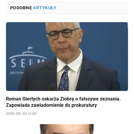
PODOBNE
ARTYKUŁY
Roman Giertych oskarża Ziobrę o fałszywe zeznania.
Zapowiada zawiadomienie do prokuratury
2025-09-30 14:00