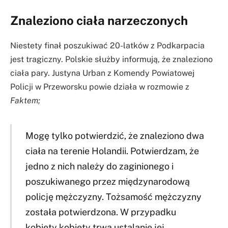
Znaleziono ciała narzeczonych
Niestety finał poszukiwać 20-latków z Podkarpacia
jest tragiczny. Polskie służby informują, że znaleziono
ciała pary. Justyna Urban z Komendy Powiatowej
Policji w Przeworsku powie działa w rozmowie z
Faktem;
Mogę tylko potwierdzić, że znaleziono dwa
ciała na terenie Holandii. Potwierdzam, że
jedno z nich należy do zaginionego i
poszukiwanego przez międzynarodową
policję mężczyzny. Tożsamość mężczyzny
została potwierdzona. W przypadku
kobiety kobiety trwa ustalanie jej