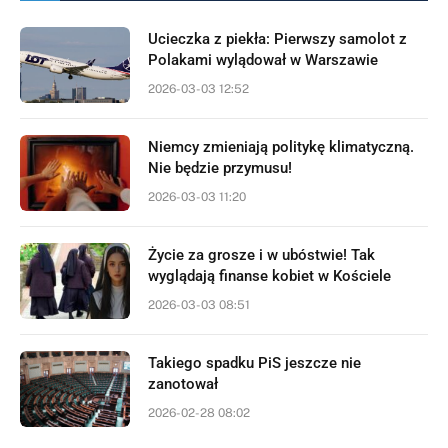
Ucieczka z piekła: Pierwszy samolot z
Polakami wylądował w Warszawie
2026-03-03 12:52
Niemcy zmieniają politykę klimatyczną.
Nie będzie przymusu!
2026-03-03 11:20
Życie za grosze i w ubóstwie! Tak
wyglądają finanse kobiet w Kościele
2026-03-03 08:51
Takiego spadku PiS jeszcze nie
zanotował
2026-02-28 08:02