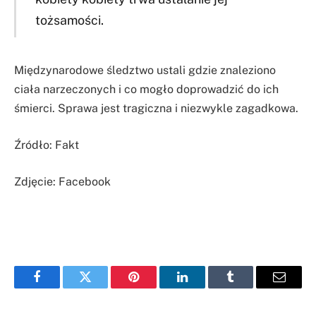
tożsamości.
Międzynarodowe śledztwo ustali gdzie znaleziono
ciała narzeczonych i co mogło doprowadzić do ich
śmierci. Sprawa jest tragiczna i niezwykle zagadkowa.
Źródło: Fakt
Zdjęcie: Facebook
Facebook
Twitter
Pinterest
LinkedIn
Tumblr
Email