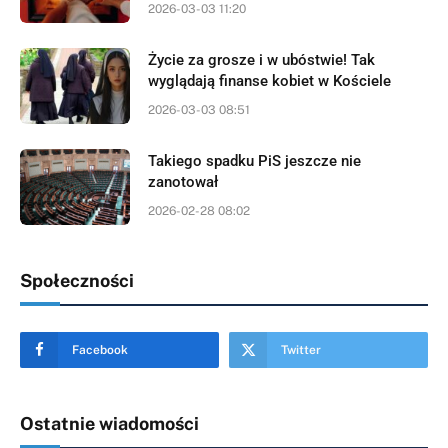
2026-03-03 11:20
Życie za grosze i w ubóstwie! Tak
wyglądają finanse kobiet w Kościele
2026-03-03 08:51
Takiego spadku PiS jeszcze nie
zanotował
2026-02-28 08:02
Społeczności
Facebook
Twitter
Ostatnie wiadomości