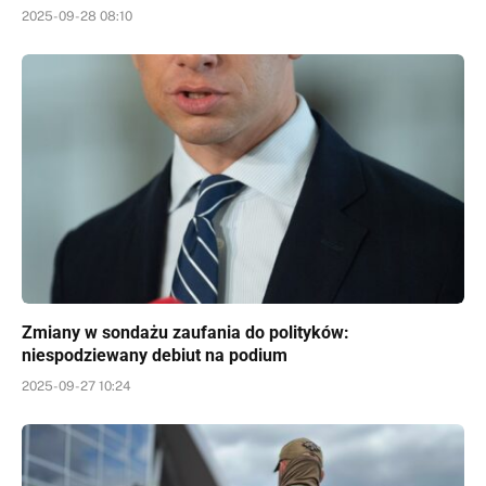
2025-09-28 08:10
Zmiany w sondażu zaufania do polityków:
niespodziewany debiut na podium
2025-09-27 10:24