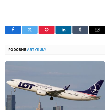
Facebook
Twitter
Pinterest
LinkedIn
Tumblr
Email
PODOBNE
ARTYKUŁY