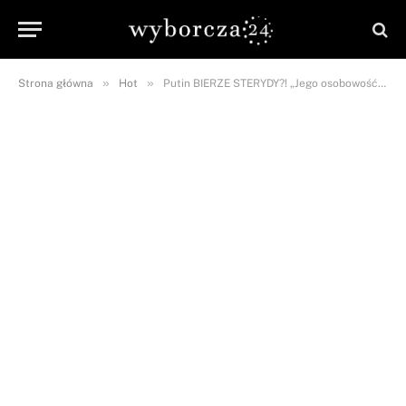
»
»
Strona główna
Hot
Putin BIERZE STERYDY?! „Jego osobowość ZMIENIŁA SIĘ”!