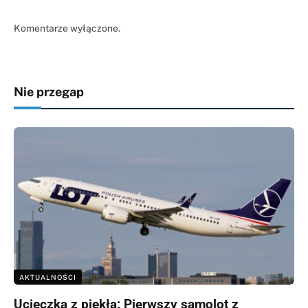
Komentarze wyłączone.
Nie przegap
AKTUALNOŚCI
Ucieczka z piekła: Pierwszy samolot z