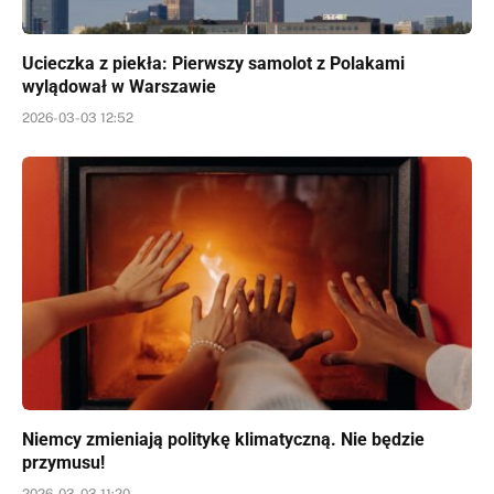
Ucieczka z piekła: Pierwszy samolot z Polakami
wylądował w Warszawie
2026-03-03 12:52
Niemcy zmieniają politykę klimatyczną. Nie będzie
przymusu!
2026-03-03 11:20