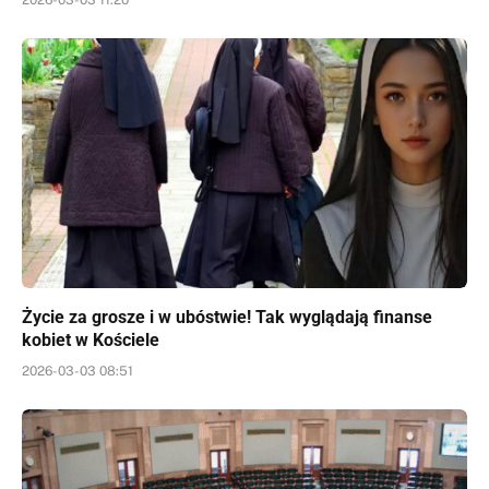
Życie za grosze i w ubóstwie! Tak wyglądają finanse
kobiet w Kościele
2026-03-03 08:51