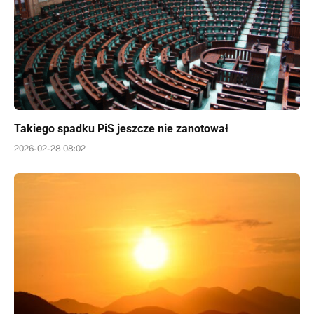
Takiego spadku PiS jeszcze nie zanotował
2026-02-28 08:02