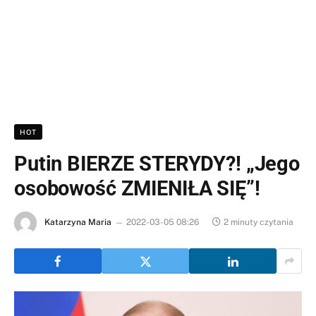
HOT
Putin BIERZE STERYDY?! „Jego
osobowość ZMIENIŁA SIĘ”!
Katarzyna Maria
2022-03-05 08:26
2 minuty czytania