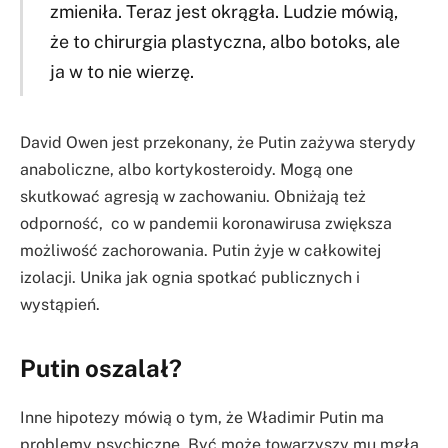
zmieniła. Teraz jest okrągła. Ludzie mówią,
że to chirurgia plastyczna, albo botoks, ale
ja w to nie wierzę.
David Owen jest przekonany, że Putin zażywa sterydy
anaboliczne, albo kortykosteroidy. Mogą one
skutkować agresją w zachowaniu. Obniżają też
odporność, co w pandemii koronawirusa zwiększa
możliwość zachorowania. Putin żyje w całkowitej
izolacji. Unika jak ognia spotkać publicznych i
wystąpień.
Putin oszalał?
Inne hipotezy mówią o tym, że Władimir Putin ma
problemy psychiczne. Być może towarzyszy mu mgła