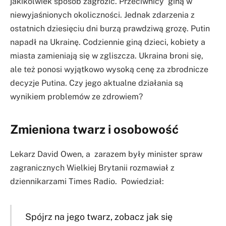
jakikolwiek sposób zagrozić. Przeciwnicy giną w
niewyjaśnionych okoliczności. Jednak zdarzenia z
ostatnich dziesięciu dni burzą prawdziwą grozę. Putin
napadł na Ukrainę. Codziennie giną dzieci, kobiety a
miasta zamieniają się w zgliszcza. Ukraina broni się,
ale też ponosi wyjątkowo wysoką cenę za zbrodnicze
decyzje Putina. Czy jego aktualne działania są
wynikiem problemów ze zdrowiem?
Zmieniona twarz i osobowość
Lekarz David Owen, a zarazem były minister spraw
zagranicznych Wielkiej Brytanii rozmawiał z
dziennikarzami Times Radio. Powiedział:
Spójrz na jego twarz, zobacz jak się