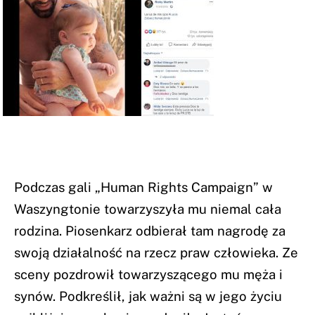
Podczas gali „Human Rights Campaign” w
Waszyngtonie towarzyszyła mu niemal cała
rodzina. Piosenkarz odbierał tam nagrodę za
swoją działalność na rzecz praw człowieka. Ze
sceny pozdrowił towarzyszącego mu męża i
synów. Podkreślił, jak ważni są w jego życiu