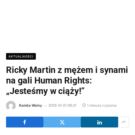
AKTUALNOŚCI
Ricky Martin z mężem i synami
na gali Human Rights:
„Jesteśmy w ciąży!”
Kamila Wolny
2019-10-01 09:21
1 minuta czytania