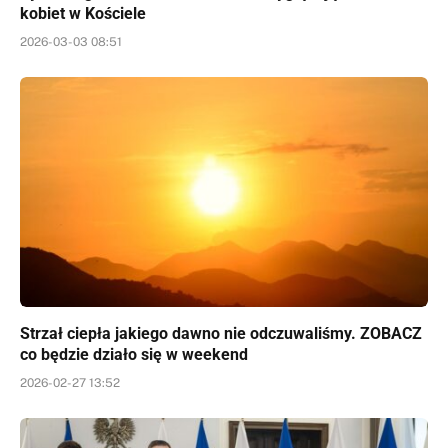
kobiet w Kościele
2026-03-03 08:51
Strzał ciepła jakiego dawno nie odczuwaliśmy. ZOBACZ
co będzie działo się w weekend
2026-02-27 13:52