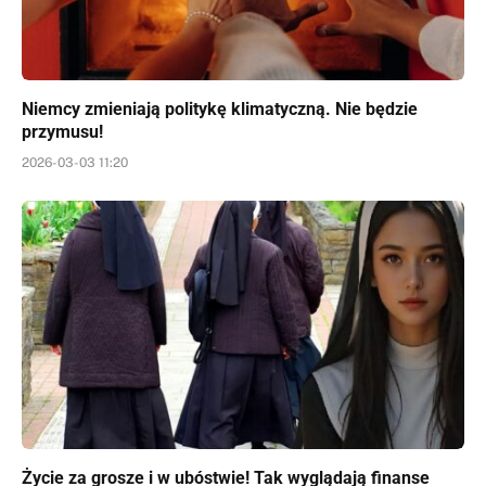
Niemcy zmieniają politykę klimatyczną. Nie będzie
przymusu!
2026-03-03 11:20
Życie za grosze i w ubóstwie! Tak wyglądają finanse