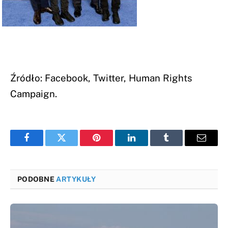
Źródło: Facebook, Twitter, Human Rights
Campaign.
Facebook
Twitter
Pinterest
LinkedIn
Tumblr
Email
PODOBNE
ARTYKUŁY