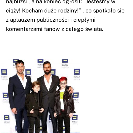
najbliżsi , a na koniec ogłosił: „Jesteśmy w
ciąży! Kocham duże rodziny!” , co spotkało się
z aplauzem publiczności i ciepłymi
komentarzami fanów z całego świata.