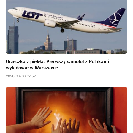
Ucieczka z piekła: Pierwszy samolot z Polakami
wylądował w Warszawie
2026-03-03 12:52