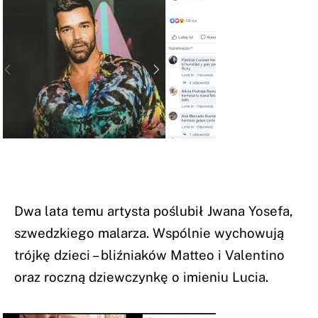
Dwa lata temu artysta poślubił Jwana Yosefa,
szwedzkiego malarza. Wspólnie wychowują
trójkę dzieci – bliźniaków Matteo i Valentino
oraz roczną dziewczynkę o imieniu Lucia.