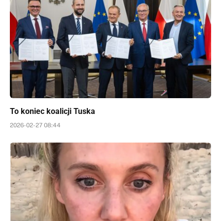
To koniec koalicji Tuska
2026-02-27 08:44