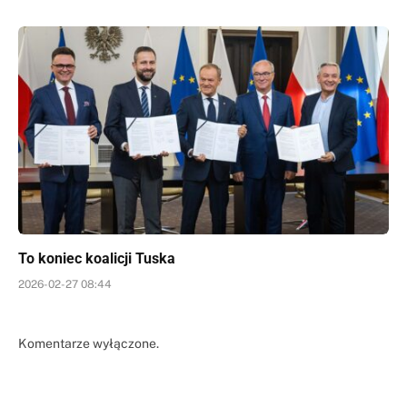
To koniec koalicji Tuska
2026-02-27 08:44
Komentarze wyłączone.