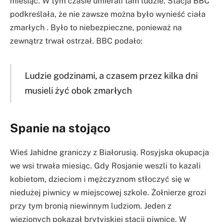
miesiąc. W tym czasie umierali tam ludzie. Stacja BBC
podkreślała, że nie zawsze można było wynieść ciała
zmarłych . Było to niebezpieczne, ponieważ na
zewnątrz trwał ostrzał. BBC podało:
Ludzie godzinami, a czasem przez kilka dni
musieli żyć obok zmarłych
Spanie na stojąco
Wieś Jahidne graniczy z Białorusią. Rosyjska okupacja
we wsi trwała miesiąc. Gdy Rosjanie weszli to kazali
kobietom, dzieciom i mężczyznom stłoczyć się w
niedużej piwnicy w miejscowej szkole. Żołnierze grozi
przy tym bronią niewinnym ludziom. Jeden z
więzionych pokazał brytyjskiej stacji piwnice. W