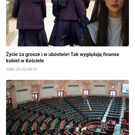
Życie za grosze i w ubóstwie! Tak wyglądają finanse
kobiet w Kościele
2026-03-03 08:51