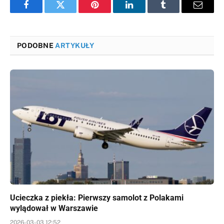
Facebook
Twitter
Pinterest
LinkedIn
Tumblr
Email
PODOBNE
ARTYKUŁY
Ucieczka z piekła: Pierwszy samolot z Polakami
wylądował w Warszawie
2026-03-03 12:52