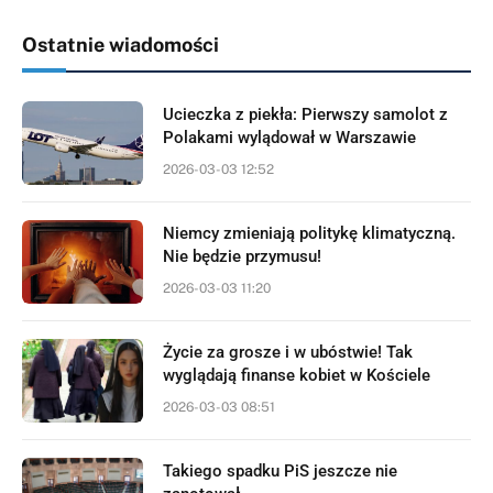
Ostatnie wiadomości
Ucieczka z piekła: Pierwszy samolot z
Polakami wylądował w Warszawie
2026-03-03 12:52
Niemcy zmieniają politykę klimatyczną.
Nie będzie przymusu!
2026-03-03 11:20
Życie za grosze i w ubóstwie! Tak
wyglądają finanse kobiet w Kościele
2026-03-03 08:51
Takiego spadku PiS jeszcze nie