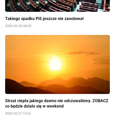
Takiego spadku PiS jeszcze nie zanotował
2026-02-28 08:02
Strzał ciepła jakiego dawno nie odczuwaliśmy. ZOBACZ
co będzie działo się w weekend
2026-02-27 13:52