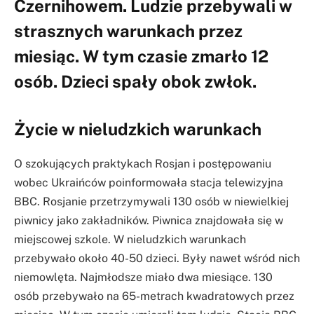
Czernihowem. Ludzie przebywali w
strasznych warunkach przez
miesiąc. W tym czasie zmarło 12
osób. Dzieci spały obok zwłok.
Życie w nieludzkich warunkach
O szokujących praktykach Rosjan i postępowaniu
wobec Ukraińców poinformowała stacja telewizyjna
BBC. Rosjanie przetrzymywali 130 osób w niewielkiej
piwnicy jako zakładników. Piwnica znajdowała się w
miejscowej szkole. W nieludzkich warunkach
przebywało około 40-50 dzieci. Były nawet wśród nich
niemowlęta. Najmłodsze miało dwa miesiące. 130
osób przebywało na 65-metrach kwadratowych przez