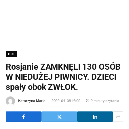
HOT
Rosjanie ZAMKNĘLI 130 OSÓB
W NIEDUŻEJ PIWNICY. DZIECI
spały obok ZWŁOK.
Katarzyna Maria
2022-04-08 16:09
2 minuty czytania