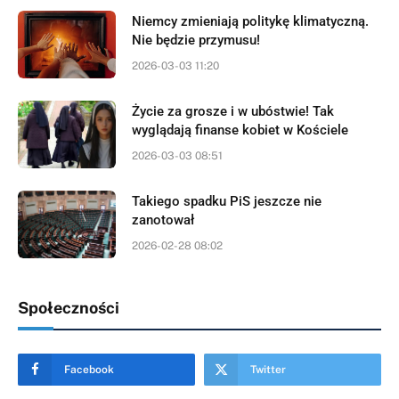
Niemcy zmieniają politykę klimatyczną.
Nie będzie przymusu!
2026-03-03 11:20
Życie za grosze i w ubóstwie! Tak
wyglądają finanse kobiet w Kościele
2026-03-03 08:51
Takiego spadku PiS jeszcze nie
zanotował
2026-02-28 08:02
Społeczności
Facebook
Twitter