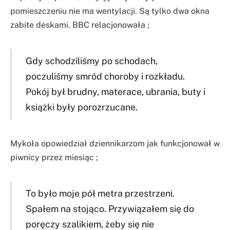
pomieszczeniu nie ma wentylacji. Są tylko dwa okna
zabite deskami. BBC relacjonowała ;
Gdy schodziliśmy po schodach,
poczuliśmy smród choroby i rozkładu.
Pokój był brudny, materace, ubrania, buty i
książki były porozrzucane.
Mykoła opowiedział dziennikarzom jak funkcjonował w
piwnicy przez miesiąc ;
To było moje pół metra przestrzeni.
Spałem na stojąco. Przywiązałem się do
poręczy szalikiem, żeby się nie