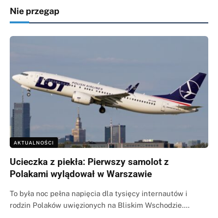
Nie przegap
AKTUALNOŚCI
Ucieczka z piekła: Pierwszy samolot z
Polakami wylądował w Warszawie
To była noc pełna napięcia dla tysięcy internautów i
rodzin Polaków uwięzionych na Bliskim Wschodzie.…