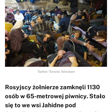
Twitter/ Toronto Television
Rosyjscy żołnierze zamknęli 1130
osób w 65-metrowej piwnicy. Stało
się to we wsi Jahidne pod