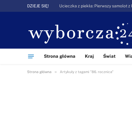
DZIEJE SIĘ!
Strona główna
Kraj
Świat
Wi
»
Strona główna
Artykuły z tagami "86. rocznica"