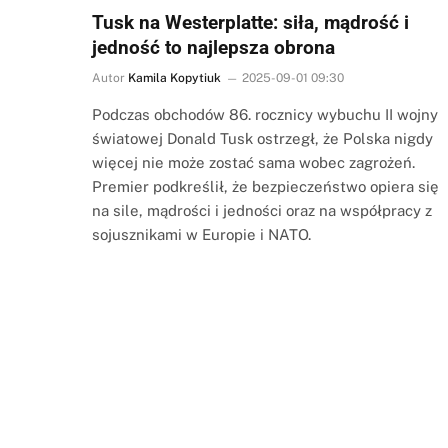
Tusk na Westerplatte: siła, mądrość i
jedność to najlepsza obrona
Autor
Kamila Kopytiuk
2025-09-01 09:30
Podczas obchodów 86. rocznicy wybuchu II wojny
światowej Donald Tusk ostrzegł, że Polska nigdy
więcej nie może zostać sama wobec zagrożeń.
Premier podkreślił, że bezpieczeństwo opiera się
na sile, mądrości i jedności oraz na współpracy z
sojusznikami w Europie i NATO.