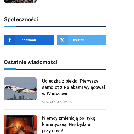
Społeczności
Facebook
Twitter
Ostatnie wiadomości
Ucieczka z piekła: Pierwszy
samolot z Polakami wylądował
w Warszawie
2026-03-03 12:52
Niemcy zmieniają politykę
klimatyczną. Nie będzie
przymusu!