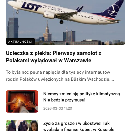
AKTUALNOŚCI
Ucieczka z piekła: Pierwszy samolot z
Polakami wylądował w Warszawie
To była noc pełna napięcia dla tysięcy internautów i
rodzin Polaków uwięzionych na Bliskim Wschodzie.…
Niemcy zmieniają politykę klimatyczną.
Nie będzie przymusu!
2026-03-03 11:20
Życie za grosze i w ubóstwie! Tak
wyglądają finanse kobiet w Kościele