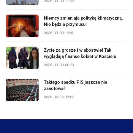
2026-03-03 12:52
Niemcy zmieniają politykę klimatyczną.
Nie będzie przymusu!
2026-03-03 11:20
Życie za grosze i w ubóstwie! Tak
wyglądają finanse kobiet w Kościele
2026-03-03 08:51
Takiego spadku PiS jeszcze nie
zanotował
2026-02-28 08:02