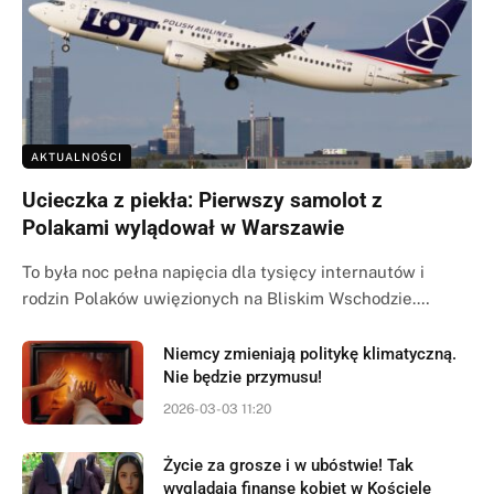
AKTUALNOŚCI
Ucieczka z piekła: Pierwszy samolot z
Polakami wylądował w Warszawie
To była noc pełna napięcia dla tysięcy internautów i
rodzin Polaków uwięzionych na Bliskim Wschodzie.…
Niemcy zmieniają politykę klimatyczną.
Nie będzie przymusu!
2026-03-03 11:20
Życie za grosze i w ubóstwie! Tak
wyglądają finanse kobiet w Kościele