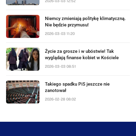
2026-03-03 12:52
Niemcy zmieniają politykę klimatyczną.
Nie będzie przymusu!
2026-03-03 11:20
Życie za grosze i w ubóstwie! Tak
wyglądają finanse kobiet w Kościele
2026-03-03 08:51
Takiego spadku PiS jeszcze nie
zanotował
2026-02-28 08:02