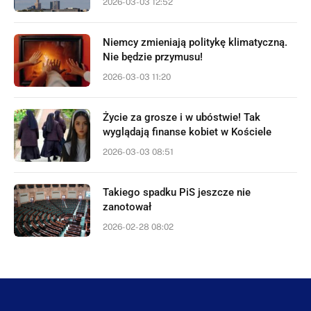
2026-03-03 12:52
Niemcy zmieniają politykę klimatyczną.
Nie będzie przymusu!
2026-03-03 11:20
Życie za grosze i w ubóstwie! Tak
wyglądają finanse kobiet w Kościele
2026-03-03 08:51
Takiego spadku PiS jeszcze nie
zanotował
2026-02-28 08:02