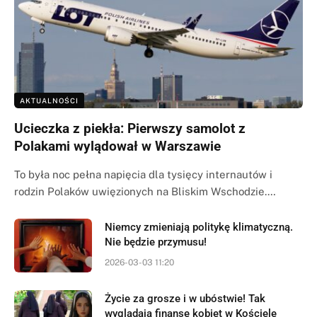
AKTUALNOŚCI
Ucieczka z piekła: Pierwszy samolot z
Polakami wylądował w Warszawie
To była noc pełna napięcia dla tysięcy internautów i
rodzin Polaków uwięzionych na Bliskim Wschodzie.…
Niemcy zmieniają politykę klimatyczną.
Nie będzie przymusu!
2026-03-03 11:20
Życie za grosze i w ubóstwie! Tak
wyglądają finanse kobiet w Kościele