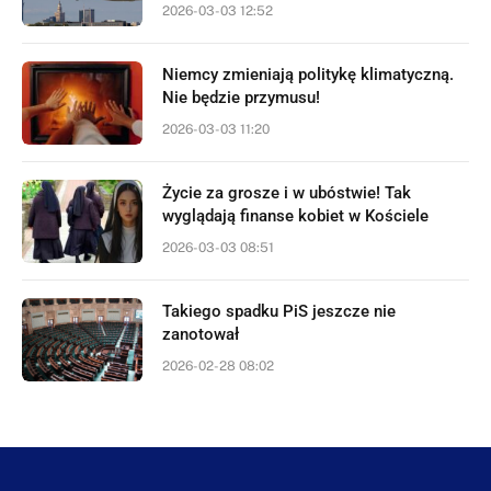
2026-03-03 12:52
Niemcy zmieniają politykę klimatyczną.
Nie będzie przymusu!
2026-03-03 11:20
Życie za grosze i w ubóstwie! Tak
wyglądają finanse kobiet w Kościele
2026-03-03 08:51
Takiego spadku PiS jeszcze nie
zanotował
2026-02-28 08:02