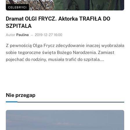
CELEBRYCI
Dramat OLGI FRYCZ. Aktorka TRAFIŁA DO
SZPITALA
Autor
Paulina
2019-12-27 16:00
Z pewnością Olga Frycz zdecydowanie inaczej wyobrażała
sobie tegoroczne święta Bożego Narodzenia. Zamiast
pojechać do rodziny, musiała trafić do szpitala.…
Nie przegap