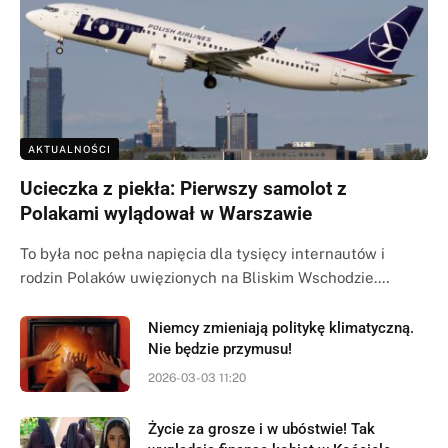
AKTUALNOŚCI
Ucieczka z piekła: Pierwszy samolot z
Polakami wylądował w Warszawie
To była noc pełna napięcia dla tysięcy internautów i
rodzin Polaków uwięzionych na Bliskim Wschodzie.…
Niemcy zmieniają politykę klimatyczną.
Nie będzie przymusu!
2026-03-03 11:20
Życie za grosze i w ubóstwie! Tak