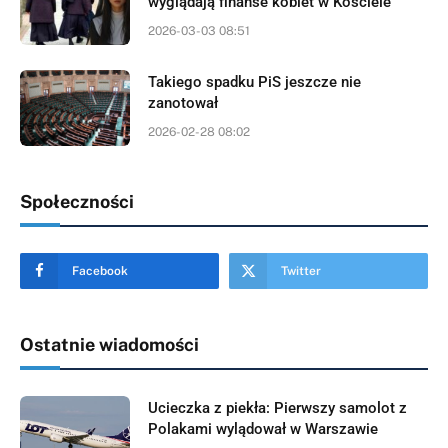
wyglądają finanse kobiet w Kościele
2026-03-03 08:51
Takiego spadku PiS jeszcze nie
zanotował
2026-02-28 08:02
Społeczności
Facebook
Twitter
Ostatnie wiadomości
Ucieczka z piekła: Pierwszy samolot z
Polakami wylądował w Warszawie