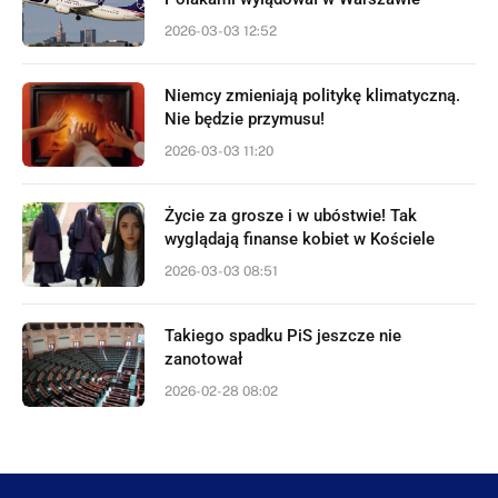
2026-03-03 12:52
Niemcy zmieniają politykę klimatyczną.
Nie będzie przymusu!
2026-03-03 11:20
Życie za grosze i w ubóstwie! Tak
wyglądają finanse kobiet w Kościele
2026-03-03 08:51
Takiego spadku PiS jeszcze nie
zanotował
2026-02-28 08:02