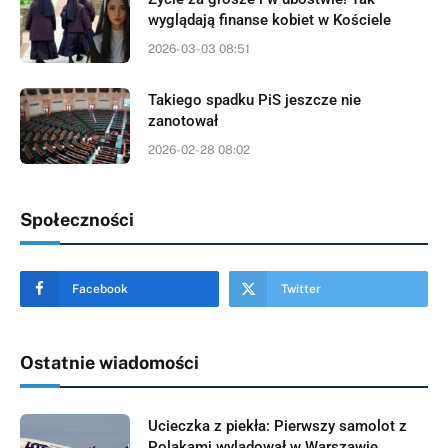
wyglądają finanse kobiet w Kościele
2026-03-03 08:51
Takiego spadku PiS jeszcze nie
zanotował
2026-02-28 08:02
Społeczności
Facebook
Twitter
Ostatnie wiadomości
Ucieczka z piekła: Pierwszy samolot z
Polakami wylądował w Warszawie