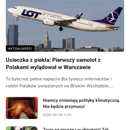
AKTUALNOŚCI
Ucieczka z piekła: Pierwszy samolot z
Polakami wylądował w Warszawie
To była noc pełna napięcia dla tysięcy internautów i
rodzin Polaków uwięzionych na Bliskim Wschodzie.…
Niemcy zmieniają politykę klimatyczną.
Nie będzie przymusu!
2026-03-03 11:20
Życie za grosze i w ubóstwie! Tak