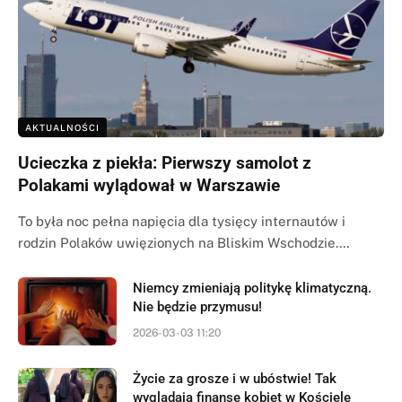
AKTUALNOŚCI
Ucieczka z piekła: Pierwszy samolot z
Polakami wylądował w Warszawie
To była noc pełna napięcia dla tysięcy internautów i
rodzin Polaków uwięzionych na Bliskim Wschodzie.…
Niemcy zmieniają politykę klimatyczną.
Nie będzie przymusu!
2026-03-03 11:20
Życie za grosze i w ubóstwie! Tak
wyglądają finanse kobiet w Kościele