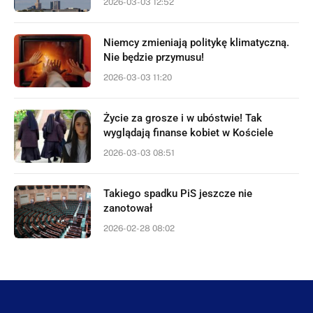
2026-03-03 12:52
Niemcy zmieniają politykę klimatyczną.
Nie będzie przymusu!
2026-03-03 11:20
Życie za grosze i w ubóstwie! Tak
wyglądają finanse kobiet w Kościele
2026-03-03 08:51
Takiego spadku PiS jeszcze nie
zanotował
2026-02-28 08:02