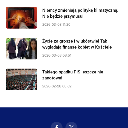
Niemcy zmieniają politykę klimatyczną.
Nie będzie przymusu!
2026-03-03 11:20
Życie za grosze i w ubóstwie! Tak
wyglądają finanse kobiet w Kościele
2026-03-03 08:51
Takiego spadku PiS jeszcze nie
zanotował
2026-02-28 08:02