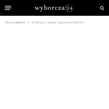
»
Strona główna
Artykuły z tagami "poparzone dziecko"