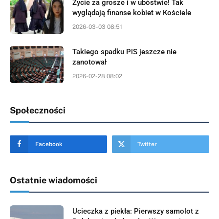
Życie za grosze i w ubóstwie! Tak
wyglądają finanse kobiet w Kościele
2026-03-03 08:51
Takiego spadku PiS jeszcze nie
zanotował
2026-02-28 08:02
Społeczności
Facebook
Twitter
Ostatnie wiadomości
Ucieczka z piekła: Pierwszy samolot z