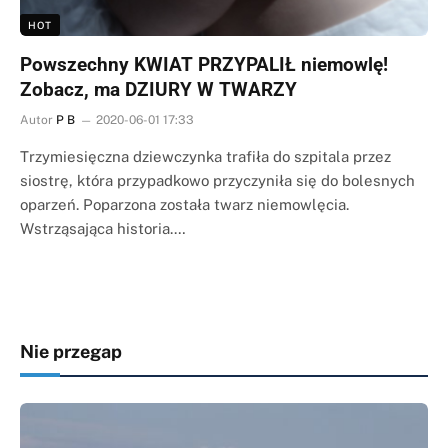
HOT
Powszechny KWIAT PRZYPALIŁ niemowlę!
Zobacz, ma DZIURY W TWARZY
Autor
P B
2020-06-01 17:33
Trzymiesięczna dziewczynka trafiła do szpitala przez
siostrę, która przypadkowo przyczyniła się do bolesnych
oparzeń. Poparzona została twarz niemowlęcia.
Wstrząsająca historia.…
Nie przegap