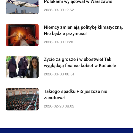
Polakami wylądował w Warszawie
2026-03-03 12:52
Niemcy zmieniają politykę klimatyczną.
Nie będzie przymusu!
2026-03-03 11:20
Życie za grosze i w ubóstwie! Tak
wyglądają finanse kobiet w Kościele
2026-03-03 08:51
Takiego spadku PiS jeszcze nie
zanotował
2026-02-28 08:02