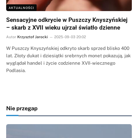
AKTUALNOŚCI
Sensacyjne odkrycie w Puszczy Knyszyńskiej
– skarb z XVII wieku ujrzał światło dzienne
Autor
Krzysztof Jarocki
2025-09-03 20:02
W Puszczy Knyszyńskiej odkryto skarb sprzed blisko 400
lat. Złoty dukat i dziesiątki srebrnych monet pokazują, jak
wyglądał handel i życie codzienne XVII-wiecznego
Podlasia.
Nie przegap