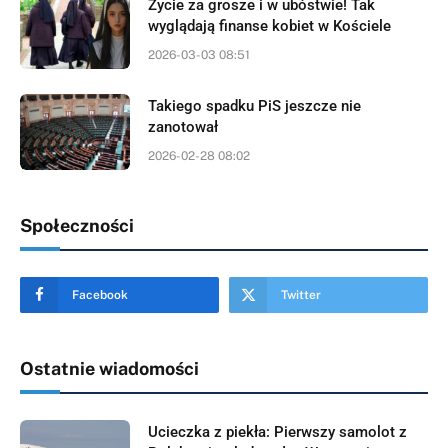
Życie za grosze i w ubóstwie! Tak
wyglądają finanse kobiet w Kościele
2026-03-03 08:51
Takiego spadku PiS jeszcze nie
zanotował
2026-02-28 08:02
Społeczności
Facebook
Twitter
Ostatnie wiadomości
Ucieczka z piekła: Pierwszy samolot z