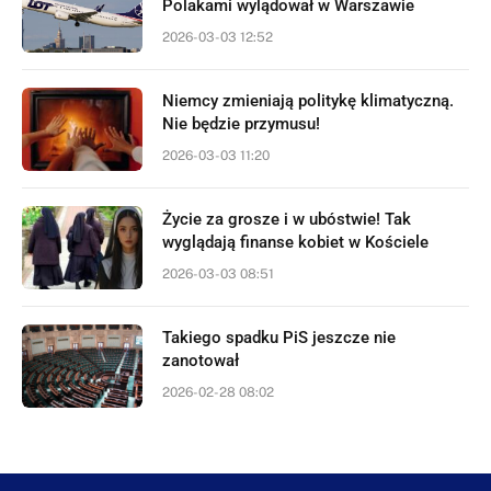
Polakami wylądował w Warszawie
2026-03-03 12:52
Niemcy zmieniają politykę klimatyczną.
Nie będzie przymusu!
2026-03-03 11:20
Życie za grosze i w ubóstwie! Tak
wyglądają finanse kobiet w Kościele
2026-03-03 08:51
Takiego spadku PiS jeszcze nie
zanotował
2026-02-28 08:02