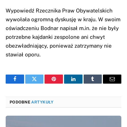
Wypowiedź Rzecznika Praw Obywatelskich
wywołała ogromną dyskusję w kraju. W swoim
oświadczeniu Bodnar napisał m.in. że nie były
potrzebne kajdanki zespolone ani chwyt
obezwładniający, ponieważ zatrzymany nie
stawiał oporu.
Facebook
Twitter
Pinterest
LinkedIn
Tumblr
Email
PODOBNE
ARTYKUŁY