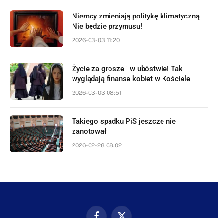
Niemcy zmieniają politykę klimatyczną.
Nie będzie przymusu!
2026-03-03 11:20
Życie za grosze i w ubóstwie! Tak
wyglądają finanse kobiet w Kościele
2026-03-03 08:51
Takiego spadku PiS jeszcze nie
zanotował
2026-02-28 08:02