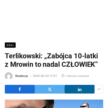
KRAJ
Terlikowski: „Zabójca 10-latki
z Mrowin to nadal CZŁOWIEK”
Redakcja
2019-06-23 17:37
1 minuta czytania