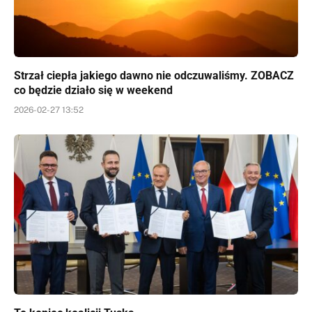
Strzał ciepła jakiego dawno nie odczuwaliśmy. ZOBACZ
co będzie działo się w weekend
2026-02-27 13:52