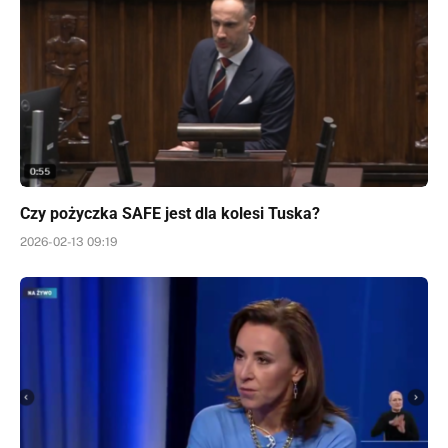
Czy pożyczka SAFE jest dla kolesi Tuska?
2026-02-13 09:19