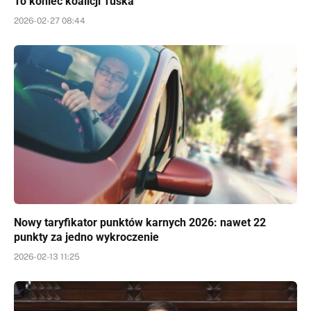
To koniec koalicji Tuska
2026-02-27 08:44
Nowy taryfikator punktów karnych 2026: nawet 22
punkty za jedno wykroczenie
2026-02-13 11:25