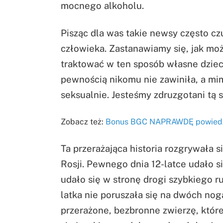
mocnego alkoholu.
Pisząc dla was takie newsy często c
człowieka. Zastanawiamy się, jak moż
traktować w ten sposób własne dziec
pewnością nikomu nie zawiniła, a mi
seksualnie. Jesteśmy zdruzgotani tą 
Zobacz też:
Bonus BGC NAPRAWDĘ powiedzi
Ta przerażająca historia rozgrywała s
Rosji. Pewnego dnia 12-latce udało si
udało się w stronę drogi szybkiego ru
latka nie poruszała się na dwóch nog
przerażone, bezbronne zwierzę, które