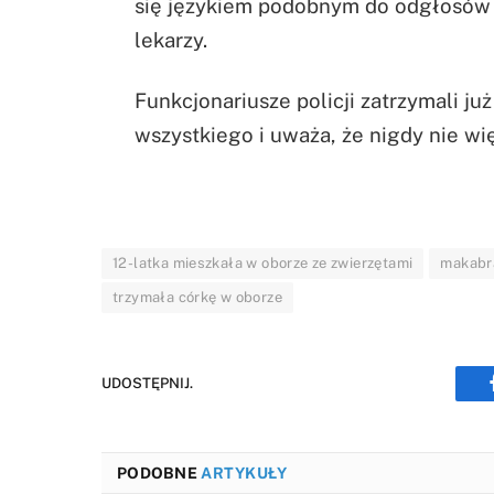
się językiem podobnym do odgłosów z
lekarzy.
Funkcjonariusze policji zatrzymali już
wszystkiego i uważa, że nigdy nie wię
12-latka mieszkała w oborze ze zwierzętami
makabra
trzymała córkę w oborze
UDOSTĘPNIJ.
PODOBNE
ARTYKUŁY