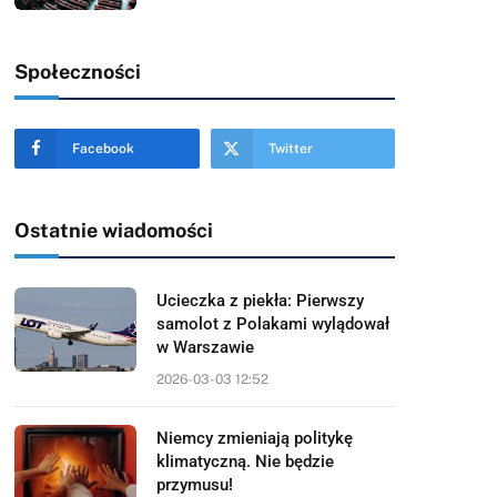
Społeczności
Facebook
Twitter
Ostatnie wiadomości
Ucieczka z piekła: Pierwszy
samolot z Polakami wylądował
w Warszawie
2026-03-03 12:52
Niemcy zmieniają politykę
klimatyczną. Nie będzie
przymusu!