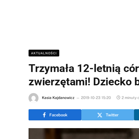
AKTUALNOŚCI
Trzymała 12-letnią có
zwierzętami! Dziecko
Kasia Kajdanowicz
2019-10-23 15:20
2 minuty 
Facebook
Twitter