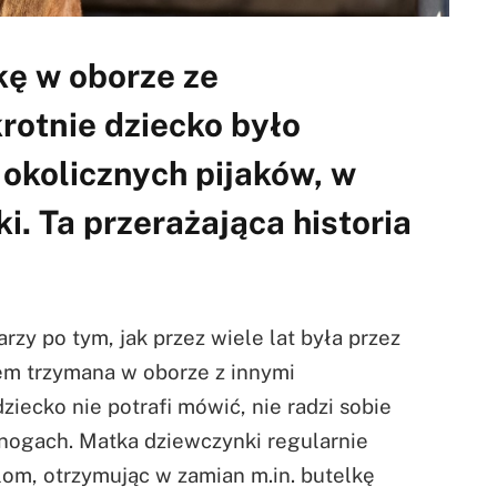
kę w oborze ze
rotnie dziecko było
okolicznych pijaków, w
i. Ta przerażająca historia
karzy po tym, jak przez wiele lat była przez
tem trzymana w oborze z innymi
dziecko nie potrafi mówić, nie radzi sobie
nogach. Matka dziewczynki regularnie
lom, otrzymując w zamian m.in. butelkę