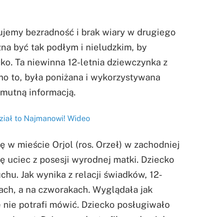
zujemy bezradność i brak wiary w drugiego
na być tak podłym i nieludzkim, by
ko. Ta niewinna 12-letnia dziewczynka z
mo to, była poniżana i wykorzystywana
smutną informacją.
ał to Najmanowi! Wideo
ię w mieście Orjol (ros. Orzeł) w zachodniej
ę uciec z posesji wyrodnej matki. Dziecko
chu. Jak wynika z relacji świadków, 12-
ach, a na czworakach. Wyglądała jak
 nie potrafi mówić. Dziecko posługiwało