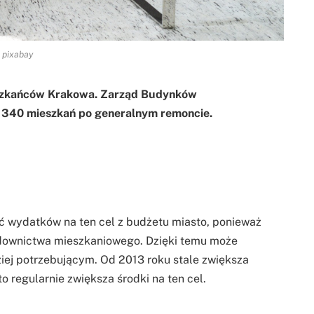
pixabay
szkańców Krakowa. Zarząd Budynków
 340 mieszkań po generalnym remoncie.
ć wydatków na ten cel z budżetu miasto, ponieważ
downictwa mieszkaniowego. Dzięki temu może
ej potrzebującym. Od 2013 roku stale zwiększa
 regularnie zwiększa środki na ten cel.