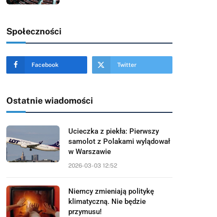
Społeczności
Facebook
Twitter
Ostatnie wiadomości
Ucieczka z piekła: Pierwszy
samolot z Polakami wylądował
w Warszawie
2026-03-03 12:52
Niemcy zmieniają politykę
klimatyczną. Nie będzie
przymusu!