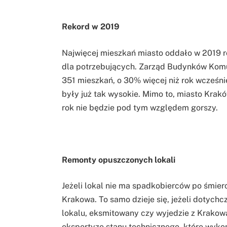
Rekord w 2019
Najwięcej mieszkań miasto oddało w 2019 
dla potrzebujących. Zarząd Budynków Kom
351 mieszkań, o 30% więcej niż rok wcześni
były już tak wysokie. Mimo to, miasto Kra
rok nie będzie pod tym względem gorszy.
Remonty opuszczonych lokali
Jeżeli lokal nie ma spadkobierców po śmierc
Krakowa. To samo dzieje się, jeżeli dotychc
lokalu, eksmitowany czy wyjedzie z Krakow
ekspertyzę stanu technicznego, które wyko