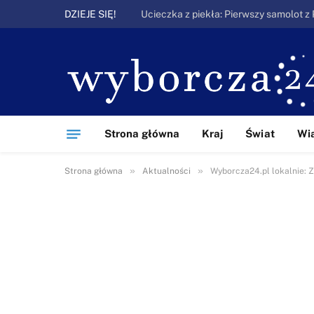
DZIEJE SIĘ!
Strona główna
Kraj
Świat
Wi
»
»
Strona główna
Aktualności
Wyborcza24.pl lokalnie: 