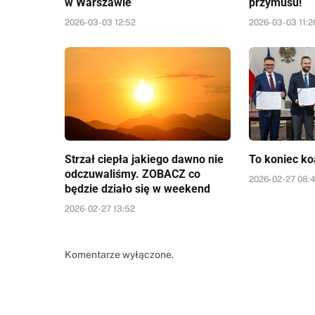
w Warszawie
przymusu!
2026-03-03 12:52
2026-03-03 11:2
Strzał ciepła jakiego dawno nie
To koniec ko
odczuwaliśmy. ZOBACZ co
2026-02-27 08:
będzie działo się w weekend
2026-02-27 13:52
Komentarze wyłączone.