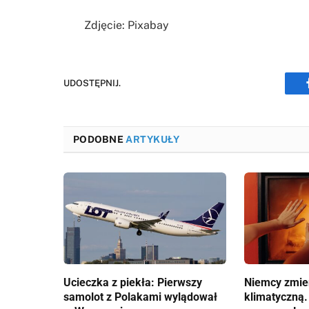
Zdjęcie: Pixabay
UDOSTĘPNIJ.
PODOBNE
ARTYKUŁY
Ucieczka z piekła: Pierwszy
Niemcy zmien
samolot z Polakami wylądował
klimatyczną.