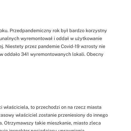
roku. Przedpandemiczny rok był bardzo korzystny
unalnych wyremontował i oddał w użytkowanie
ej. Niestety przez pandemie Covid-19 wzrosty nie
ków oddało 341 wyremontowanych lokali. Obecny
i właściciela, to przechodzi on na rzecz miasta
zasowy właściciel zostanie przeniesiony do innego
a. Otrzymawszy takie mieszkanie, miasto zleca
nuje inspektor posiadający uprawnienia