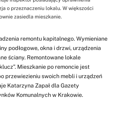
ja o przeznaczeniu lokalu. W większości
wnie zasiedla mieszkanie.
adzenia remontu kapitalnego. Wymieniane
ziny podłogowe, okna i drzwi, urządzenia
ane ściany. Remontowane lokale
lucz”. Mieszkanie po remoncie jest
o przewiezieniu swoich mebli i urządzeń
je Katarzyna Zapał dla Gazety
dynków Komunalnych w Krakowie.