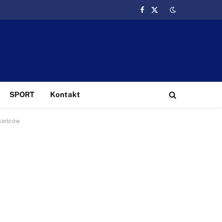
Facebook
X
(Twitter)
SPORT
Kontakt
zkańców