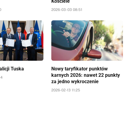
Kościele
0
2026-03-03 08:51
alicji Tuska
Nowy taryfikator punktów
karnych 2026: nawet 22 punkty
44
za jedno wykroczenie
2026-02-13 11:25