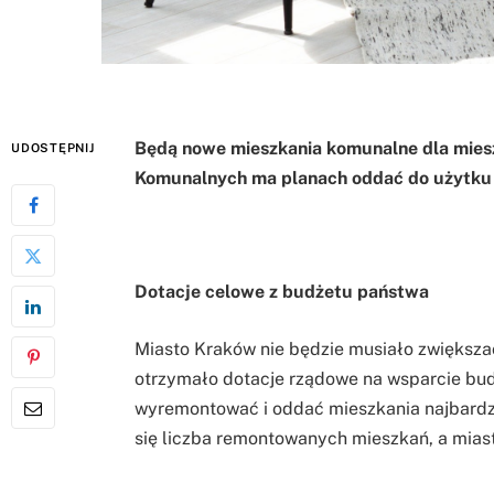
Będą nowe mieszkania komunalne dla mie
UDOSTĘPNIJ
Komunalnych ma planach oddać do użytku
Dotacje celowe z budżetu państwa
Miasto Kraków nie będzie musiało zwiększa
otrzymało dotacje rządowe na wsparcie bu
wyremontować i oddać mieszkania najbardzi
się liczba remontowanych mieszkań, a miasto