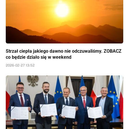
Strzał ciepła jakiego dawno nie odczuwaliśmy. ZOBACZ
co będzie działo się w weekend
2026-02-27 13:52