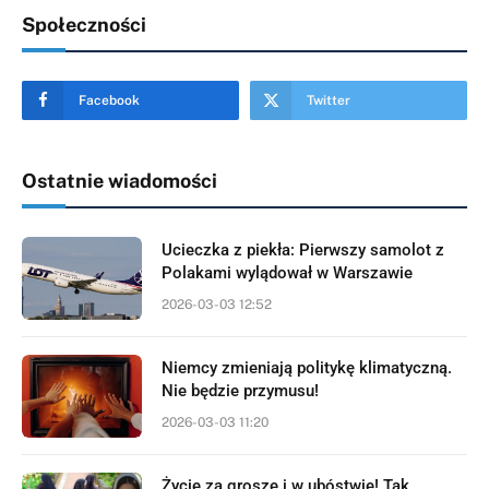
Społeczności
Facebook
Twitter
Ostatnie wiadomości
Ucieczka z piekła: Pierwszy samolot z
Polakami wylądował w Warszawie
2026-03-03 12:52
Niemcy zmieniają politykę klimatyczną.
Nie będzie przymusu!
2026-03-03 11:20
Życie za grosze i w ubóstwie! Tak