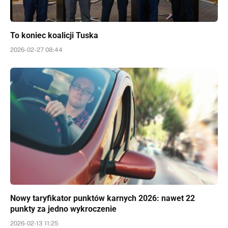
To koniec koalicji Tuska
2026-02-27 08:44
Nowy taryfikator punktów karnych 2026: nawet 22
punkty za jedno wykroczenie
2026-02-13 11:25