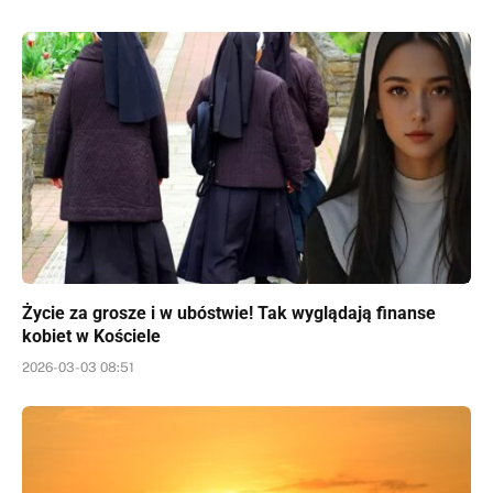
Życie za grosze i w ubóstwie! Tak wyglądają finanse
kobiet w Kościele
2026-03-03 08:51