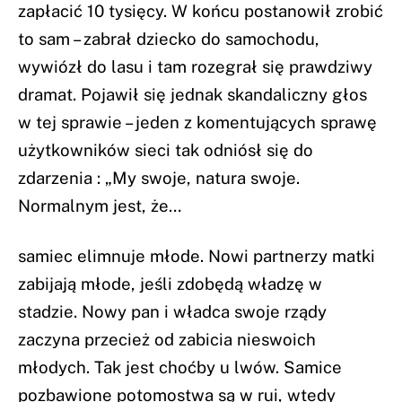
zapłacić 10 tysięcy. W końcu postanowił zrobić
to sam – zabrał dziecko do samochodu,
wywiózł do lasu i tam rozegrał się prawdziwy
dramat. Pojawił się jednak skandaliczny głos
w tej sprawie – jeden z komentujących sprawę
użytkowników sieci tak odniósł się do
zdarzenia : „My swoje, natura swoje.
Normalnym jest, że…
samiec elimnuje młode. Nowi partnerzy matki
zabijają młode, jeśli zdobędą władzę w
stadzie. Nowy pan i władca swoje rządy
zaczyna przecież od zabicia nieswoich
młodych. Tak jest choćby u lwów. Samice
pozbawione potomostwa są w rui, wtedy