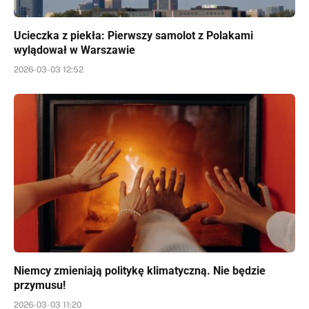
Ucieczka z piekła: Pierwszy samolot z Polakami
wylądował w Warszawie
2026-03-03 12:52
Niemcy zmieniają politykę klimatyczną. Nie będzie
przymusu!
2026-03-03 11:20