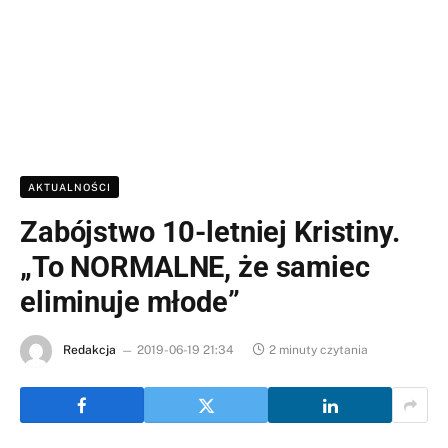
AKTUALNOŚCI
Zabójstwo 10-letniej Kristiny.
„To NORMALNE, że samiec
eliminuje młode”
Redakcja
2019-06-19 21:34
2 minuty czytania