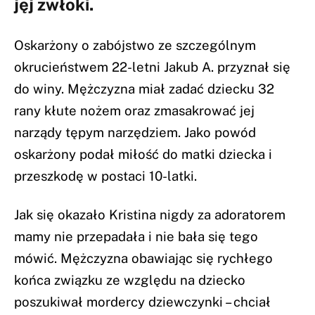
jęj zwłoki.
Oskarżony o zabójstwo ze szczególnym
okrucieństwem 22-letni Jakub A. przyznał się
do winy. Mężczyzna miał zadać dziecku 32
rany kłute nożem oraz zmasakrować jej
narządy tępym narzędziem. Jako powód
oskarżony podał miłość do matki dziecka i
przeszkodę w postaci 10-latki.
Jak się okazało Kristina nigdy za adoratorem
mamy nie przepadała i nie bała się tego
mówić. Mężczyzna obawiając się rychłego
końca związku ze względu na dziecko
poszukiwał mordercy dziewczynki – chciał