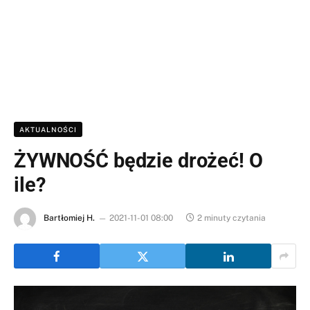
AKTUALNOŚCI
ŻYWNOŚĆ będzie drożeć! O
ile?
Bartłomiej H.
2021-11-01 08:00
2 minuty czytania