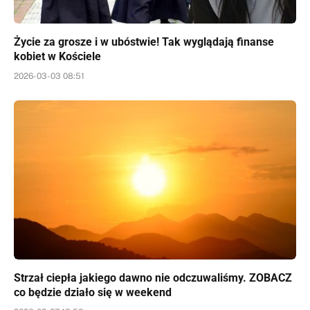
Życie za grosze i w ubóstwie! Tak wyglądają finanse
kobiet w Kościele
2026-03-03 08:51
Strzał ciepła jakiego dawno nie odczuwaliśmy. ZOBACZ
co będzie działo się w weekend