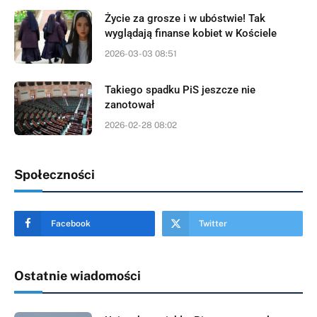
Życie za grosze i w ubóstwie! Tak
wyglądają finanse kobiet w Kościele
2026-03-03 08:51
Takiego spadku PiS jeszcze nie
zanotował
2026-02-28 08:02
Społeczności
Facebook
Twitter
Ostatnie wiadomości