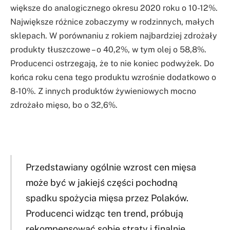
większe do analogicznego okresu 2020 roku o 10-12%.
Największe różnice zobaczymy w rodzinnych, małych
sklepach. W porównaniu z rokiem najbardziej zdrożały
produkty tłuszczowe – o 40,2%, w tym olej o 58,8%.
Producenci ostrzegają, że to nie koniec podwyżek. Do
końca roku cena tego produktu wzrośnie dodatkowo o
8-10%. Z innych produktów żywieniowych mocno
zdrożało mięso, bo o 32,6%.
Przedstawiany ogólnie wzrost cen mięsa
może być w jakiejś części pochodną
spadku spożycia mięsa przez Polaków.
Producenci widząc ten trend, próbują
rekompensować sobie straty i finalnie