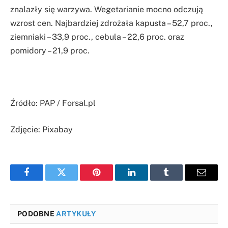
znalazły się warzywa. Wegetarianie mocno odczują
wzrost cen. Najbardziej zdrożała kapusta – 52,7 proc.,
ziemniaki – 33,9 proc., cebula – 22,6 proc. oraz
pomidory – 21,9 proc.
Źródło: PAP / Forsal.pl
Zdjęcie: Pixabay
Facebook
Twitter
Pinterest
LinkedIn
Tumblr
Email
PODOBNE
ARTYKUŁY