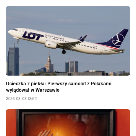
Ucieczka z piekła: Pierwszy samolot z Polakami
wylądował w Warszawie
2026-03-03 12:52