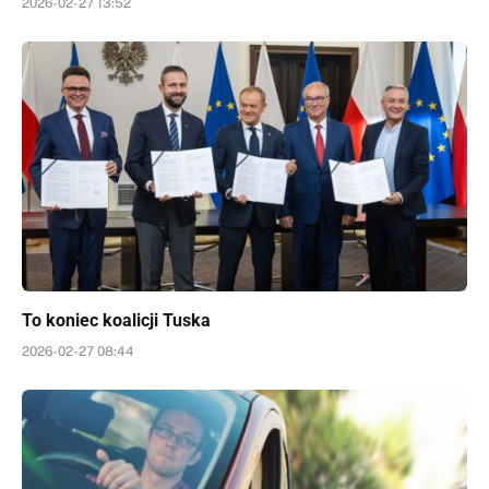
2026-02-27 13:52
To koniec koalicji Tuska
2026-02-27 08:44