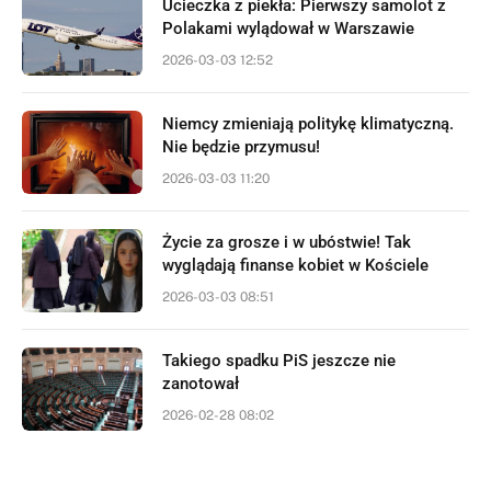
Ucieczka z piekła: Pierwszy samolot z
Polakami wylądował w Warszawie
2026-03-03 12:52
Niemcy zmieniają politykę klimatyczną.
Nie będzie przymusu!
2026-03-03 11:20
Życie za grosze i w ubóstwie! Tak
wyglądają finanse kobiet w Kościele
2026-03-03 08:51
Takiego spadku PiS jeszcze nie
zanotował
2026-02-28 08:02