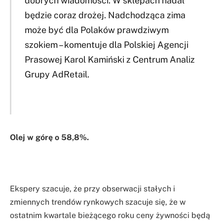
dobrych wiadomości. W sklepach nadal
będzie coraz drożej. Nadchodząca zima
może być dla Polaków prawdziwym
szokiem – komentuje dla Polskiej Agencji
Prasowej Karol Kamiński z Centrum Analiz
Grupy AdRetail.
Olej w górę o 58,8%.
Ekspery szacuje, że przy obserwacji stałych i
zmiennych trendów rynkowych szacuje się, że w
ostatnim kwartale bieżącego roku ceny żywności będą