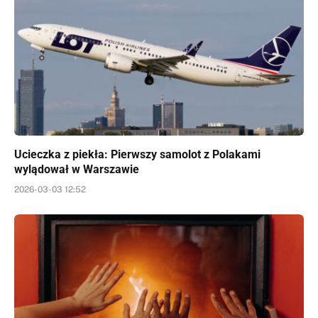
Ucieczka z piekła: Pierwszy samolot z Polakami
wylądował w Warszawie
2026-03-03 12:52