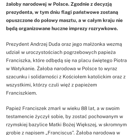
żałoby narodowej w Polsce. Zgodnie z decyzją
prezydenta, w tym dniu flagi państwowe zostaną
opuszczone do połowy masztu, a w całym kraju nie
będą organizowane huczne imprezy rozrywkowe.
Prezydent Andrzej Duda oraz jego małżonka wezmą
udział w uroczystościach pogrzebowych papieża
Franciszka, które odbędą się na placu świętego Piotra
w Watykanie. Żałoba narodowa w Polsce to wyraz
szacunku i solidarności z Kościołem katolickim oraz z
wszystkimi, którzy czuli więź z papieżem
Franciszkiem.
Papież Franciszek zmarł w wieku 88 lat, a w swoim
testamencie życzył sobie, by zostać pochowanym w
rzymskiej bazylice Matki Bożej Większej, w skromnym
grobie z napisem „Franciscus”. Żałoba narodowa w