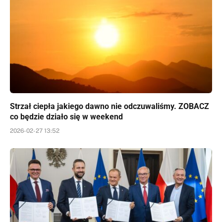
Strzał ciepła jakiego dawno nie odczuwaliśmy. ZOBACZ
co będzie działo się w weekend
2026-02-27 13:52