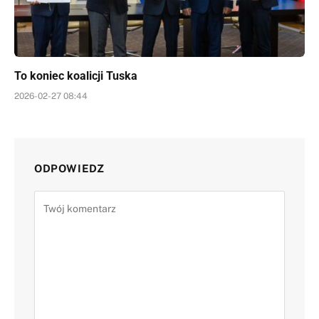
To koniec koalicji Tuska
2026-02-27 08:44
ODPOWIEDZ