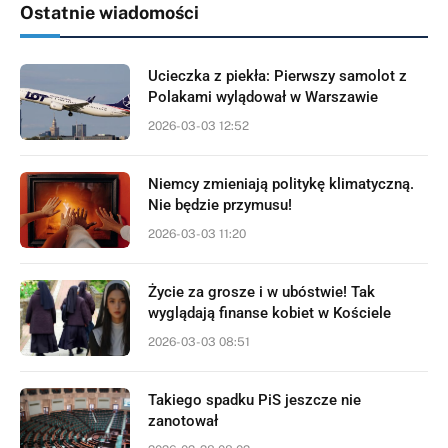
Ostatnie wiadomości
Ucieczka z piekła: Pierwszy samolot z
Polakami wylądował w Warszawie
2026-03-03 12:52
Niemcy zmieniają politykę klimatyczną.
Nie będzie przymusu!
2026-03-03 11:20
Życie za grosze i w ubóstwie! Tak
wyglądają finanse kobiet w Kościele
2026-03-03 08:51
Takiego spadku PiS jeszcze nie
zanotował