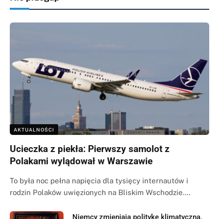
AKTUALNOŚCI
Ucieczka z piekła: Pierwszy samolot z
Polakami wylądował w Warszawie
To była noc pełna napięcia dla tysięcy internautów i
rodzin Polaków uwięzionych na Bliskim Wschodzie.…
Niemcy zmieniają politykę klimatyczną.