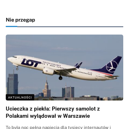
Nie przegap
AKTUALNOŚCI
Ucieczka z piekła: Pierwszy samolot z
Polakami wylądował w Warszawie
To była noc pełna napięcia dla tysięcy internautów i