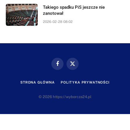
Takiego spadku PiS jeszcze nie
zanotował
2026-02-28 08:02
Facebook
X
(Twitter)
STRONA GŁÓWNA
POLITYKA PRYWATNOŚCI
© 2026 https://wyborcza24.pl