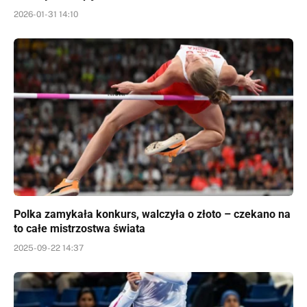
2026-01-31 14:10
Polka zamykała konkurs, walczyła o złoto – czekano na
to całe mistrzostwa świata
2025-09-22 14:37