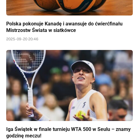
Polska pokonuje Kanadę i awansuje do ćwierćfinału
Mistrzostw Świata w siatkówce
2025-09-20 20:46
Iga Świątek w finale turnieju WTA 500 w Seulu – znamy
godzinę meczu!