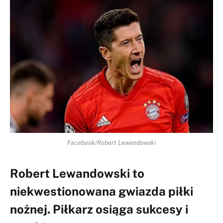
Facebook/Robert Lewandowski
Robert Lewandowski to
niekwestionowana gwiazda piłki
nożnej. Piłkarz osiąga sukcesy i