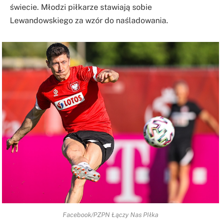
świecie. Młodzi piłkarze stawiają sobie
Lewandowskiego za wzór do naśladowania.
Facebook/PZPN Łączy Nas PIłka