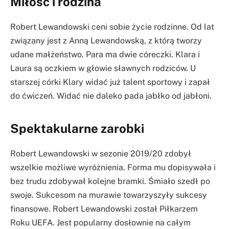
Miłość i rodzina
Robert Lewandowski ceni sobie życie rodzinne. Od lat
związany jest z Anną Lewandowską, z którą tworzy
udane małżeństwo. Para ma dwie córeczki. Klara i
Laura są oczkiem w głowie sławnych rodziców. U
starszej córki Klary widać już talent sportowy i zapał
do ćwiczeń. Widać nie daleko pada jabłko od jabłoni.
Spektakularne zarobki
Robert Lewandowski w sezonie 2019/20 zdobył
wszelkie możliwe wyróżnienia. Forma mu dopisywała i
bez trudu zdobywał kolejne bramki. Śmiało szedł po
swoje. Sukcesom na murawie towarzyszyły sukcesy
finansowe. Robert Lewandowski został Piłkarzem
Roku UEFA. Jest popularny dosłownie na całym