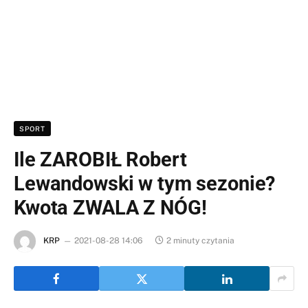
SPORT
Ile ZAROBIŁ Robert
Lewandowski w tym sezonie?
Kwota ZWALA Z NÓG!
KRP
2021-08-28 14:06
2 minuty czytania