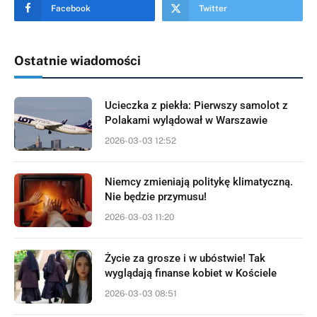
Facebook
Twitter
Ostatnie wiadomości
Ucieczka z piekła: Pierwszy samolot z
Polakami wylądował w Warszawie
2026-03-03 12:52
Niemcy zmieniają politykę klimatyczną.
Nie będzie przymusu!
2026-03-03 11:20
Życie za grosze i w ubóstwie! Tak
wyglądają finanse kobiet w Kościele
2026-03-03 08:51