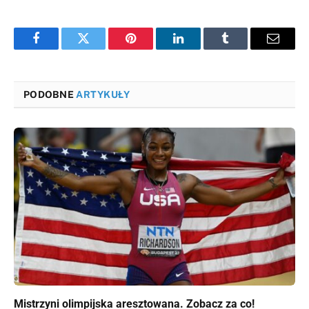
Facebook
Twitter
Pinterest
LinkedIn
Tumblr
Email
PODOBNE
ARTYKUŁY
Mistrzyni olimpijska aresztowana. Zobacz za co!