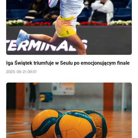
Iga Świątek triumfuje w Seulu po emocjonującym finale
2025-09-21 09:01