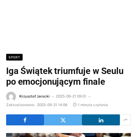
SPORT
Iga Świątek triumfuje w Seulu
po emocjonującym finale
Krzysztof Jarocki
2025-09-21 09:01
Zaktualizowano:
2025-09-21 14:06
1 minuta czytania