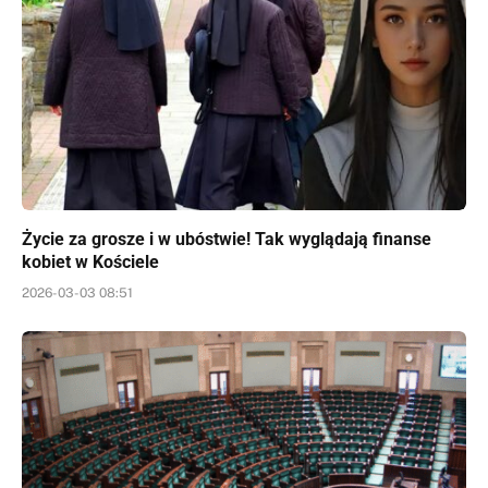
Życie za grosze i w ubóstwie! Tak wyglądają finanse
kobiet w Kościele
2026-03-03 08:51