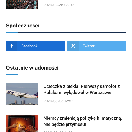
2026-02-28 08:02
Społeczności
Facebook
Twitter
Ostatnie wiadomości
Ucieczka z piekła: Pierwszy samolot z
Polakami wylądował w Warszawie
2026-03-03 12:52
Niemcy zmieniają politykę klimatyczną.
Nie będzie przymusu!