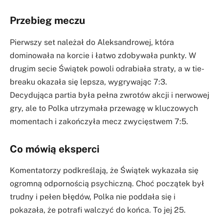
Przebieg meczu
Pierwszy set należał do Aleksandrowej, która
dominowała na korcie i łatwo zdobywała punkty. W
drugim secie Świątek powoli odrabiała straty, a w tie-
breaku okazała się lepsza, wygrywając 7:3.
Decydująca partia była pełna zwrotów akcji i nerwowej
gry, ale to Polka utrzymała przewagę w kluczowych
momentach i zakończyła mecz zwycięstwem 7:5.
Co mówią eksperci
Komentatorzy podkreślają, że Świątek wykazała się
ogromną odpornością psychiczną. Choć początek był
trudny i pełen błędów, Polka nie poddała się i
pokazała, że potrafi walczyć do końca. To jej 25.