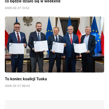
co będzie działo się w weekend
2026-02-27 13:52
To koniec koalicji Tuska
2026-02-27 08:44