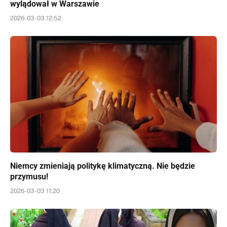
wylądował w Warszawie
2026-03-03 12:52
Niemcy zmieniają politykę klimatyczną. Nie będzie
przymusu!
2026-03-03 11:20