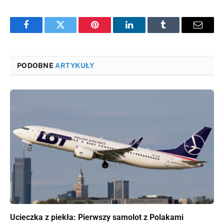
Facebook
Twitter
Pinterest
LinkedIn
Tumblr
Email
PODOBNE
ARTYKUŁY
Ucieczka z piekła: Pierwszy samolot z Polakami