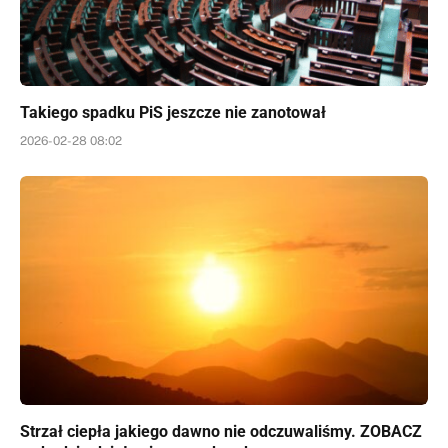
Takiego spadku PiS jeszcze nie zanotował
2026-02-28 08:02
Strzał ciepła jakiego dawno nie odczuwaliśmy. ZOBACZ