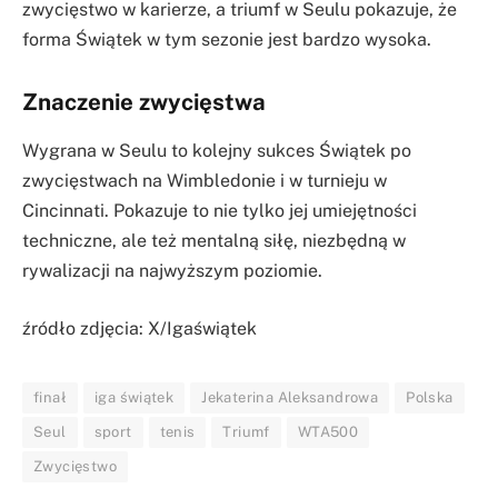
zwycięstwo w karierze, a triumf w Seulu pokazuje, że
forma Świątek w tym sezonie jest bardzo wysoka.
Znaczenie zwycięstwa
Wygrana w Seulu to kolejny sukces Świątek po
zwycięstwach na Wimbledonie i w turnieju w
Cincinnati. Pokazuje to nie tylko jej umiejętności
techniczne, ale też mentalną siłę, niezbędną w
rywalizacji na najwyższym poziomie.
źródło zdjęcia: X/Igaświątek
finał
iga świątek
Jekaterina Aleksandrowa
Polska
Seul
sport
tenis
Triumf
WTA500
Zwycięstwo