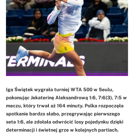
Iga Świątek wygrała turniej WTA 500 w Seulu,
pokonując Jekaterinę Aleksandrową 1:6, 7:6(3), 7:5 w
meczu, który trwał aż 164 minuty. Polka rozpoczęła
spotkanie bardzo słabo, przegrywając pierwszego
seta 1:6, ale zdołała odwrócić losy pojedynku dzięki
determinacji i świetnej grze w kolejnych partiach.