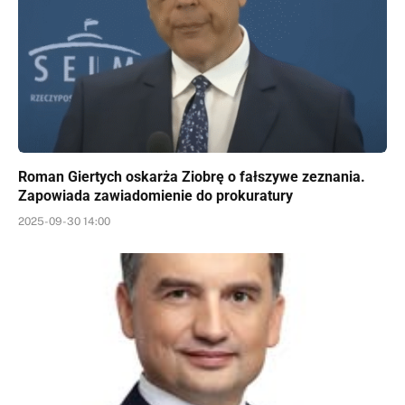
Roman Giertych oskarża Ziobrę o fałszywe zeznania.
Zapowiada zawiadomienie do prokuratury
2025-09-30 14:00