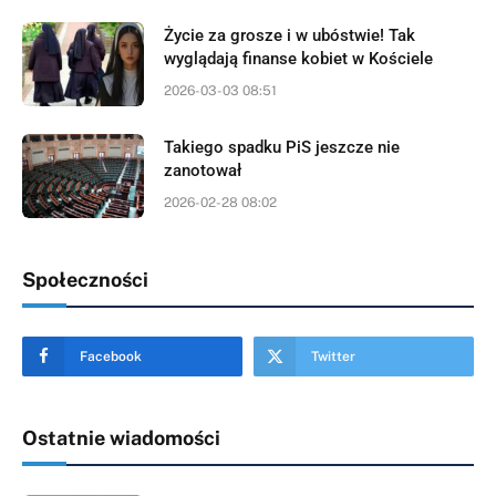
Życie za grosze i w ubóstwie! Tak
wyglądają finanse kobiet w Kościele
2026-03-03 08:51
Takiego spadku PiS jeszcze nie
zanotował
2026-02-28 08:02
Społeczności
Facebook
Twitter
Ostatnie wiadomości