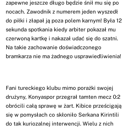
zapewne jeszcze długo będzie śnił mu się po
nocach. Zawodnik z numerem jeden wyszedł
do piłki i złapał ją poza polem karnym! Była 12
sekunda spotkania kiedy arbiter pokazał mu
czerwoną kartkę i nakazał udać się do szatni.
Na takie zachowanie doświadczonego
bramkarza nie ma żadnego usprawiedliwienia!
Fani tureckiego klubu mimo porażki swojej
drużyny, Konyaspor przegrał tamten mecz 0:2
obrócili całą sprawę w żart. Kibice prześcigają
się w pomysłach co skłoniło Serkana Kirintili
do tak kuriozalnej interwencji. Wielu z nich