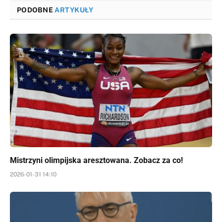
PODOBNE
ARTYKUŁY
Mistrzyni olimpijska aresztowana. Zobacz za co!
2026-01-31 14:10