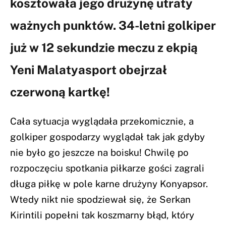
kosztowała jego drużynę utraty
ważnych punktów. 34-letni golkiper
już w 12 sekundzie meczu z ekpią
Yeni Malatyasport obejrzał
czerwoną kartkę!
Cała sytuacja wyglądała przekomicznie, a
golkiper gospodarzy wyglądał tak jak gdyby
nie było go jeszcze na boisku! Chwilę po
rozpoczęciu spotkania piłkarze gości zagrali
długa piłkę w pole karne drużyny Konyapsor.
Wtedy nikt nie spodziewał się, że Serkan
Kirintili popełni tak koszmarny błąd, który