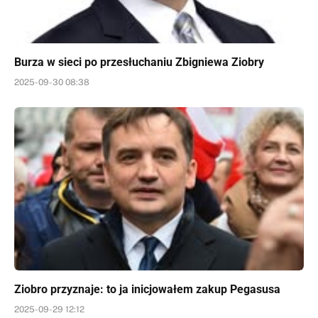
Burza w sieci po przesłuchaniu Zbigniewa Ziobry
2025-09-30 08:38
Ziobro przyznaje: to ja inicjowałem zakup Pegasusa
2025-09-29 12:12