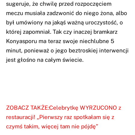
sugeruje, że chwilę przed rozpoczęciem
meczu musiała zadzwonić do niego żona, albo
był umówiony na jakąś ważną uroczystość, o
której zapomniał. Tak czy inaczej bramkarz
Konyasporu ma teraz swoje niechlubne 5
minut, ponieważ o jego beztroskiej interwencji
jest głośno na całym świecie.
ZOBACZ TAKŻE:Celebrytkę WYRZUCONO z
restauracji! „Pierwszy raz spotkałam się z
czymś takim, więcej tam nie pójdę”