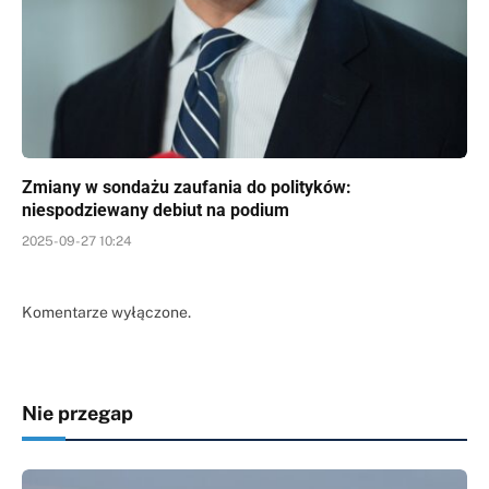
Zmiany w sondażu zaufania do polityków:
niespodziewany debiut na podium
2025-09-27 10:24
Komentarze wyłączone.
Nie przegap