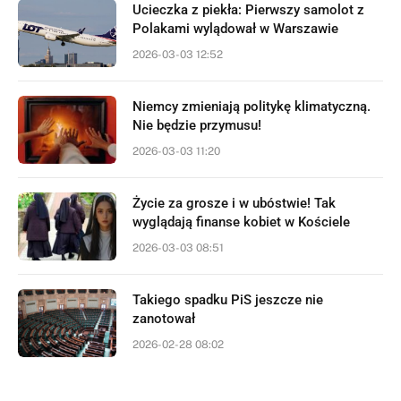
Ucieczka z piekła: Pierwszy samolot z
Polakami wylądował w Warszawie
2026-03-03 12:52
Niemcy zmieniają politykę klimatyczną.
Nie będzie przymusu!
2026-03-03 11:20
Życie za grosze i w ubóstwie! Tak
wyglądają finanse kobiet w Kościele
2026-03-03 08:51
Takiego spadku PiS jeszcze nie
zanotował
2026-02-28 08:02