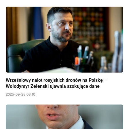
Wrześniowy nalot rosyjskich dronów na Polskę –
Wołodymyr Zełenski ujawnia szokujące dane
2025-09-28 08:10