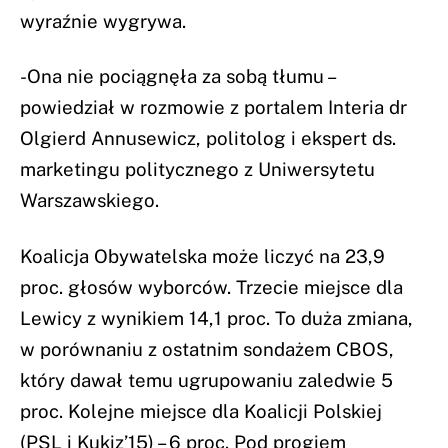
wyraźnie wygrywa.
-Ona nie pociągnęła za sobą tłumu –
powiedział w rozmowie z portalem Interia dr
Olgierd Annusewicz, politolog i ekspert ds.
marketingu politycznego z Uniwersytetu
Warszawskiego.
Koalicja Obywatelska może liczyć na 23,9
proc. głosów wyborców. Trzecie miejsce dla
Lewicy z wynikiem 14,1 proc. To duża zmiana,
w porównaniu z ostatnim sondażem CBOS,
który dawał temu ugrupowaniu zaledwie 5
proc. Kolejne miejsce dla Koalicji Polskiej
(PSL i Kukiz’15) – 6 proc. Pod progiem