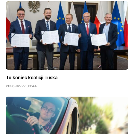
To koniec koalicji Tuska
2026-02-27 08:44