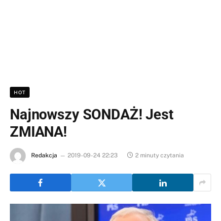
HOT
Najnowszy SONDAŻ! Jest
ZMIANA!
Redakcja
2019-09-24 22:23
2 minuty czytania