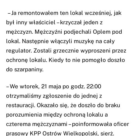
– Ja remontowałem ten lokal wcześniej, jak
był inny właściciel – krzyczał jeden z
mężczyzn. Mężczyźni podjechali Oplem pod
lokal. Następnie włączyli muzykę na cały
regulator. Zostali grzecznie wyproszeni przez
ochronę lokalu. Kiedy to nie pomogło doszło
do szarpaniny.
– We wtorek, 21 maja po godz. 22:00
otrzymaliśmy zgłoszenie do jednej z
restauracji. Okazało się, że doszło do braku
porozumienia między ochroną lokalu a
czterema mężczyznami – poinformowała oficer
prasowy KPP Ostrów Wielkopolski, sierż.