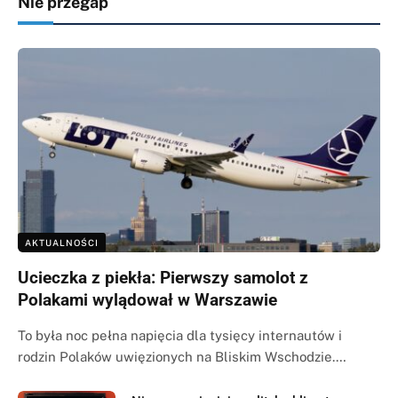
Nie przegap
AKTUALNOŚCI
Ucieczka z piekła: Pierwszy samolot z
Polakami wylądował w Warszawie
To była noc pełna napięcia dla tysięcy internautów i
rodzin Polaków uwięzionych na Bliskim Wschodzie.…