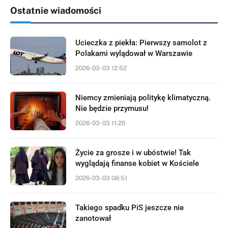
Ostatnie wiadomości
Ucieczka z piekła: Pierwszy samolot z
Polakami wylądował w Warszawie
2026-03-03 12:52
Niemcy zmieniają politykę klimatyczną.
Nie będzie przymusu!
2026-03-03 11:20
Życie za grosze i w ubóstwie! Tak
wyglądają finanse kobiet w Kościele
2026-03-03 08:51
Takiego spadku PiS jeszcze nie
zanotował