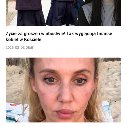
Życie za grosze i w ubóstwie! Tak wyglądają finanse
kobiet w Kościele
2026-03-03 08:51