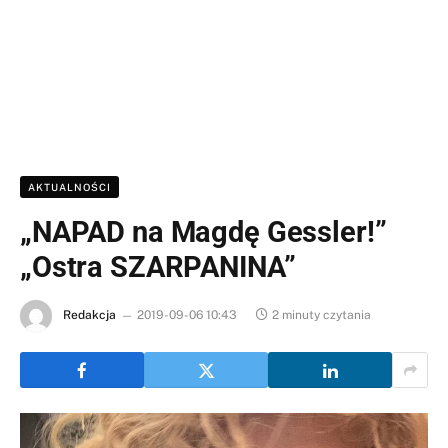
AKTUALNOŚCI
„NAPAD na Magdę Gessler!”
„Ostra SZARPANINA”
Redakcja
2019-09-06 10:43
2 minuty czytania