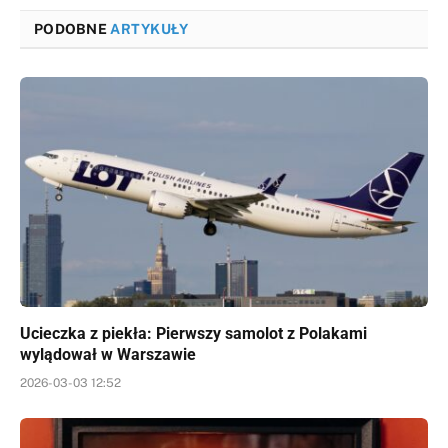
PODOBNE
ARTYKUŁY
Ucieczka z piekła: Pierwszy samolot z Polakami
wylądował w Warszawie
2026-03-03 12:52