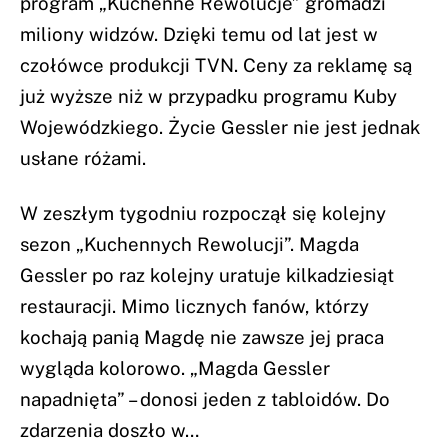
program „Kuchenne Rewolucje” gromadzi
miliony widzów. Dzięki temu od lat jest w
czołówce produkcji TVN. Ceny za reklamę są
już wyższe niż w przypadku programu Kuby
Wojewódzkiego. Życie Gessler nie jest jednak
usłane różami.
W zeszłym tygodniu rozpoczął się kolejny
sezon „Kuchennych Rewolucji”. Magda
Gessler po raz kolejny uratuje kilkadziesiąt
restauracji. Mimo licznych fanów, którzy
kochają panią Magdę nie zawsze jej praca
wygląda kolorowo. „Magda Gessler
napadnięta” – donosi jeden z tabloidów. Do
zdarzenia doszło w…