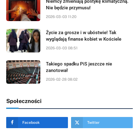
Niemcy zmieniają politykę klimatyczną.
Nie będzie przymusu!
2026-03-03 11:20
Życie za grosze i w ubóstwie! Tak
wyglądają finanse kobiet w Kościele
2026-03-03 08:51
Takiego spadku PiS jeszcze nie
zanotował
2026-02-28 08:02
Społeczności
Facebook
Twitter