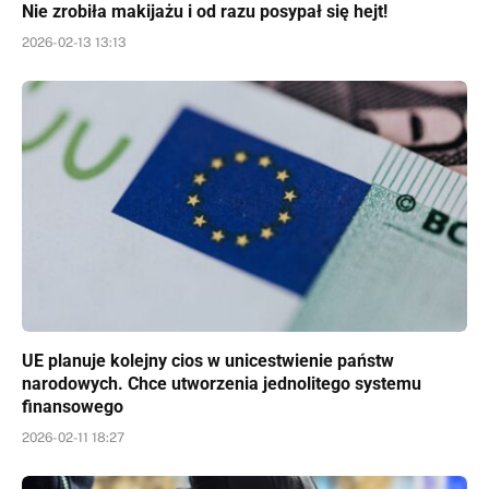
Nie zrobiła makijażu i od razu posypał się hejt!
2026-02-13 13:13
UE planuje kolejny cios w unicestwienie państw
narodowych. Chce utworzenia jednolitego systemu
finansowego
2026-02-11 18:27