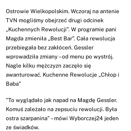
Ostrowie Wielkopolskim. Wczoraj na antenie
TVN mogliśmy obejrzeć drugi odcinek
„Kuchennych Rewolucji”. W programie pani
Magda zmieniła „Best Bar”. Cała rewolucja
przebiegała bez zakłóceń. Gessler
wprowadziła zmiany – od menu po wystrój.
Nagle kilku mężczyzn zaczęło się
awanturować. Kuchenne Rewolucje „Chłop i
Baba”
”To wyglądało jak napad na Magdę Gessler.
Komuś zależało na zepsuciu rewolucji. Była
ostra szarpanina” – mówi Wyborczej24 jeden
ze świadków.