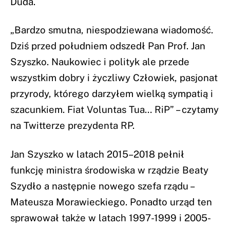
Duda.
„Bardzo smutna, niespodziewana wiadomość.
Dziś przed południem odszedł Pan Prof. Jan
Szyszko. Naukowiec i polityk ale przede
wszystkim dobry i życzliwy Człowiek, pasjonat
przyrody, którego darzyłem wielką sympatią i
szacunkiem. Fiat Voluntas Tua… RiP” – czytamy
na Twitterze prezydenta RP.
Jan Szyszko w latach 2015–2018 pełnił
funkcję ministra środowiska w rządzie Beaty
Szydło a następnie nowego szefa rządu –
Mateusza Morawieckiego. Ponadto urząd ten
sprawował także w latach 1997-1999 i 2005-