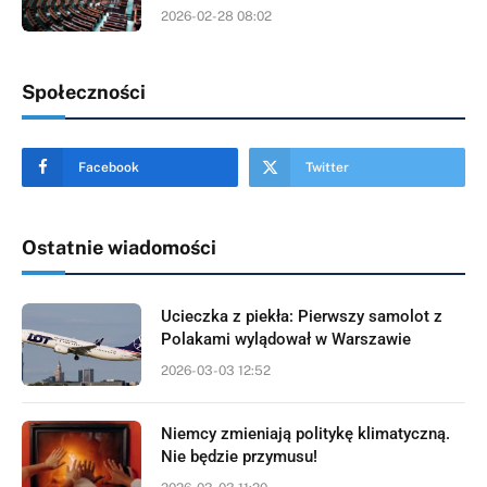
2026-02-28 08:02
Społeczności
Facebook
Twitter
Ostatnie wiadomości
Ucieczka z piekła: Pierwszy samolot z
Polakami wylądował w Warszawie
2026-03-03 12:52
Niemcy zmieniają politykę klimatyczną.
Nie będzie przymusu!