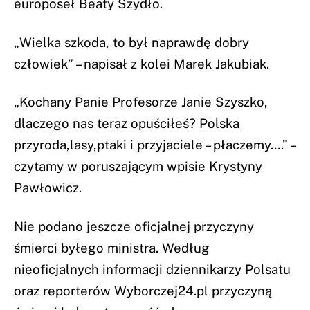
europoseł Beaty Szydło.
„Wielka szkoda, to był naprawdę dobry
człowiek” – napisał z kolei Marek Jakubiak.
„Kochany Panie Profesorze Janie Szyszko,
dlaczego nas teraz opuściłeś? Polska
przyroda,lasy,ptaki i przyjaciele – płaczemy….” –
czytamy w poruszającym wpisie Krystyny
Pawłowicz.
Nie podano jeszcze oficjalnej przyczyny
śmierci byłego ministra. Według
nieoficjalnych informacji dziennikarzy Polsatu
oraz reporterów Wyborczej24.pl przyczyną