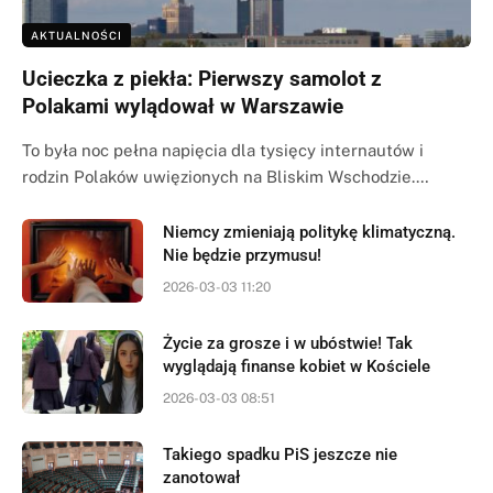
AKTUALNOŚCI
Ucieczka z piekła: Pierwszy samolot z
Polakami wylądował w Warszawie
To była noc pełna napięcia dla tysięcy internautów i
rodzin Polaków uwięzionych na Bliskim Wschodzie.…
Niemcy zmieniają politykę klimatyczną.
Nie będzie przymusu!
2026-03-03 11:20
Życie za grosze i w ubóstwie! Tak
wyglądają finanse kobiet w Kościele
2026-03-03 08:51
Takiego spadku PiS jeszcze nie
zanotował