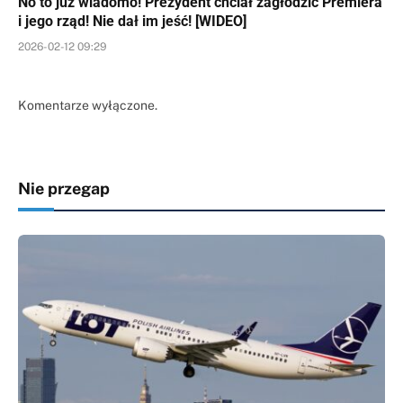
No to już wiadomo! Prezydent chciał zagłodzić Premiera
i jego rząd! Nie dał im jeść! [WIDEO]
2026-02-12 09:29
Komentarze wyłączone.
Nie przegap