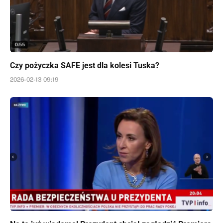
Czy pożyczka SAFE jest dla kolesi Tuska?
2026-02-13 09:19