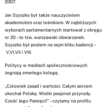
2007.
Jan Szyszko był także nauczycielem
akademickim oraz leśnikiem. W najbliższych
wyborach parlamentarnych startował z okręgu
nr 20 – to tzw. warszawski obwarzanek.
Szyszko był posłem na sejm kilku kadencji –
V,VI,VII i VIII.
Politycy w mediach społecznościowych
żegnają zmarłego kolegę.
„Człowiek zasad i wartości. Całym sercem
ukochał Polskę. Wielki pasjonat przyrody.
Cześć Jego Pamięci!” – czytamy na profilu