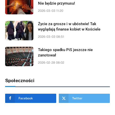
Nie będzie przymusu!
2026-03-03 11:20
Życie za grosze i w ubóstwie! Tak
wyglądają finanse kobiet w Kościele
2026-03-03 08:51
Takiego spadku PiS jeszcze nie
zanotował
2026-02-28 08:02
Społeczności
Facebook
Twitter