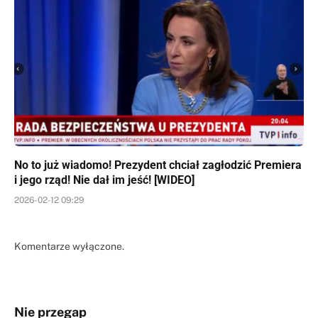
No to już wiadomo! Prezydent chciał zagłodzić Premiera
i jego rząd! Nie dał im jeść! [WIDEO]
2026-02-12 09:29
Komentarze wyłączone.
Nie przegap