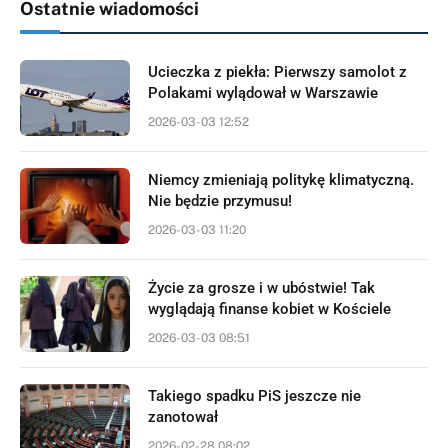
Ostatnie wiadomości
Ucieczka z piekła: Pierwszy samolot z
Polakami wylądował w Warszawie
2026-03-03 12:52
Niemcy zmieniają politykę klimatyczną.
Nie będzie przymusu!
2026-03-03 11:20
Życie za grosze i w ubóstwie! Tak
wyglądają finanse kobiet w Kościele
2026-03-03 08:51
Takiego spadku PiS jeszcze nie
zanotował
2026-02-28 08:02