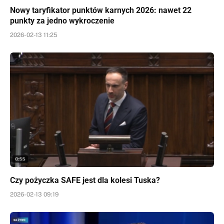
Nowy taryfikator punktów karnych 2026: nawet 22
punkty za jedno wykroczenie
2026-02-13 11:25
Czy pożyczka SAFE jest dla kolesi Tuska?
2026-02-13 09:19