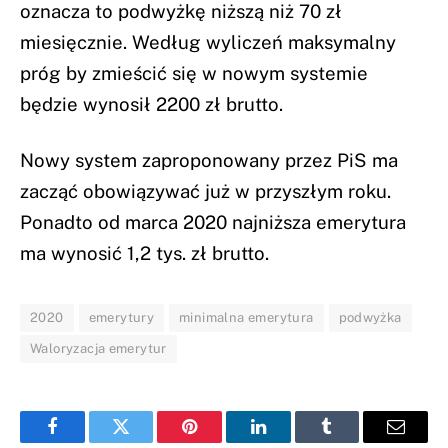
oznacza to podwyżkę niższą niż 70 zł
miesięcznie. Według wyliczeń maksymalny
próg by zmieścić się w nowym systemie
będzie wynosił 2200 zł brutto.
Nowy system zaproponowany przez PiS ma
zacząć obowiązywać już w przyszłym roku.
Ponadto od marca 2020 najniższa emerytura
ma wynosić 1,2 tys. zł brutto.
2020
emerytury
minimalna emerytura
podwyżka
Waloryzacja emerytur
Facebook
Twitter
Pinterest
LinkedIn
Tumblr
Email