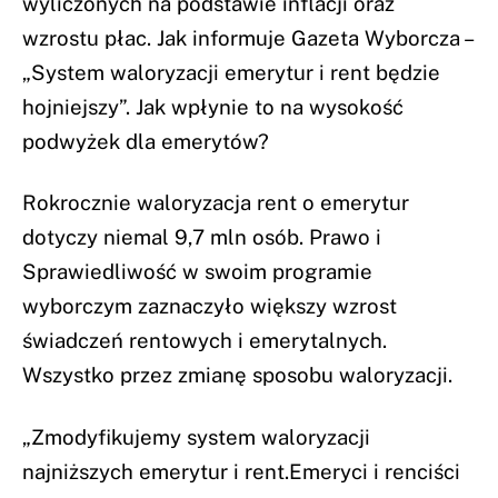
wyliczonych na podstawie inflacji oraz
wzrostu płac. Jak informuje Gazeta Wyborcza –
„System waloryzacji emerytur i rent będzie
hojniejszy”. Jak wpłynie to na wysokość
podwyżek dla emerytów?
Rokrocznie waloryzacja rent o emerytur
dotyczy niemal 9,7 mln osób. Prawo i
Sprawiedliwość w swoim programie
wyborczym zaznaczyło większy wzrost
świadczeń rentowych i emerytalnych.
Wszystko przez zmianę sposobu waloryzacji.
„Zmodyfikujemy system waloryzacji
najniższych emerytur i rent.Emeryci i renciści