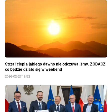
Strzał ciepła jakiego dawno nie odczuwaliśmy. ZOBACZ
co będzie działo się w weekend
2026-02-27 13:52