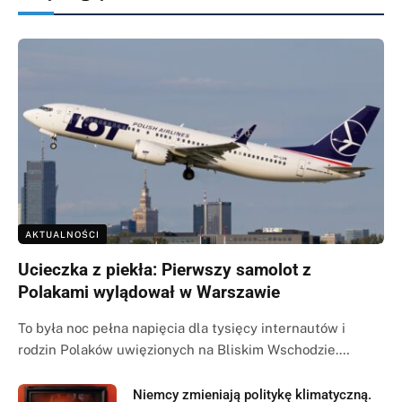
AKTUALNOŚCI
Ucieczka z piekła: Pierwszy samolot z
Polakami wylądował w Warszawie
To była noc pełna napięcia dla tysięcy internautów i
rodzin Polaków uwięzionych na Bliskim Wschodzie.…
Niemcy zmieniają politykę klimatyczną.