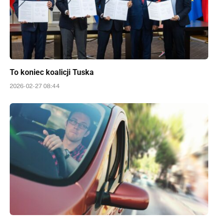
To koniec koalicji Tuska
2026-02-27 08:44