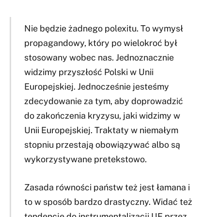
Nie będzie żadnego polexitu. To wymysł
propagandowy, który po wielokroć był
stosowany wobec nas. Jednoznacznie
widzimy przyszłość Polski w Unii
Europejskiej. Jednocześnie jesteśmy
zdecydowanie za tym, aby doprowadzić
do zakończenia kryzysu, jaki widzimy w
Unii Europejskiej. Traktaty w niemałym
stopniu przestają obowiązywać albo są
wykorzystywane pretekstowo.
Zasada równości państw też jest łamana i
to w sposób bardzo drastyczny. Widać też
tendencje do instrumentalizacji UE przez