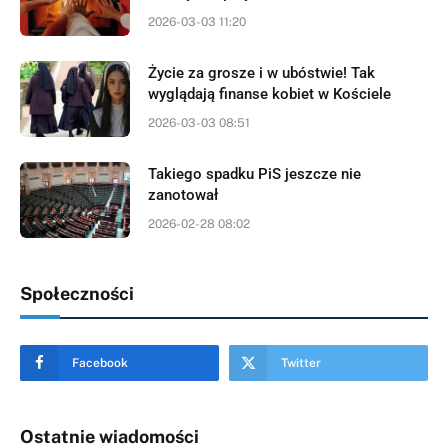
2026-03-03 11:20
Życie za grosze i w ubóstwie! Tak
wyglądają finanse kobiet w Kościele
2026-03-03 08:51
Takiego spadku PiS jeszcze nie
zanotował
2026-02-28 08:02
Społeczności
Facebook
Twitter
Ostatnie wiadomości