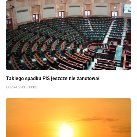
Takiego spadku PiS jeszcze nie zanotował
2026-02-28 08:02