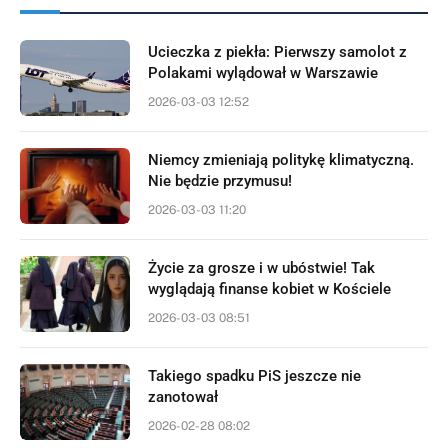
Ucieczka z piekła: Pierwszy samolot z
Polakami wylądował w Warszawie
2026-03-03 12:52
Niemcy zmieniają politykę klimatyczną.
Nie będzie przymusu!
2026-03-03 11:20
Życie za grosze i w ubóstwie! Tak
wyglądają finanse kobiet w Kościele
2026-03-03 08:51
Takiego spadku PiS jeszcze nie
zanotował
2026-02-28 08:02