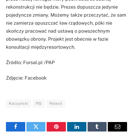
rekonstrukcji nie będzie. Prezes dopuszcza jedynie
pojedyncze zmiany. Możemy także przeczytać, że sam
nie zamierza opuszczać ław rządowych, póki nie
skończy pracować nad ustawą o powszechnym
obowiązku obrony. Projekt jest obecnie w fazie
konsultacji międzyresortowych.
Źródło: Forsal.pl /PAP
Zdjęcie: Facebook
Kaczyński
PiS
Polexit
Facebook
Twitter
Pinterest
LinkedIn
Tumblr
Email