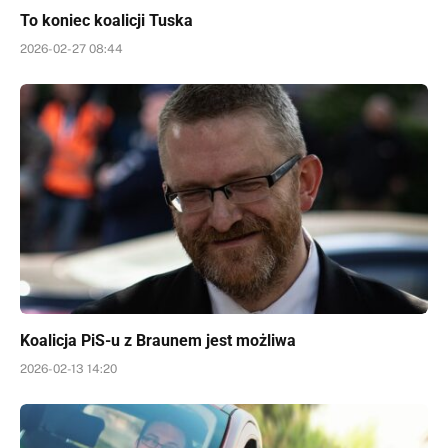
To koniec koalicji Tuska
2026-02-27 08:44
Koalicja PiS-u z Braunem jest możliwa
2026-02-13 14:20