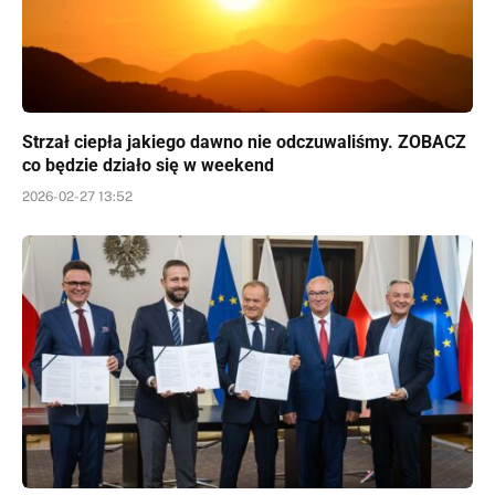
Strzał ciepła jakiego dawno nie odczuwaliśmy. ZOBACZ
co będzie działo się w weekend
2026-02-27 13:52