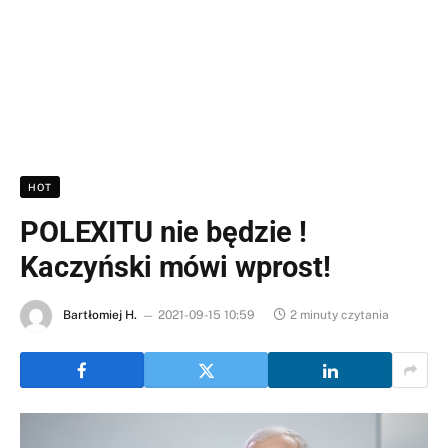
HOT
POLEXITU nie będzie !
Kaczyński mówi wprost!
Bartłomiej H.
2021-09-15 10:59
2 minuty czytania