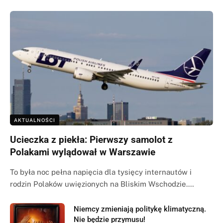
AKTUALNOŚCI
Ucieczka z piekła: Pierwszy samolot z
Polakami wylądował w Warszawie
To była noc pełna napięcia dla tysięcy internautów i
rodzin Polaków uwięzionych na Bliskim Wschodzie.…
Niemcy zmieniają politykę klimatyczną.
Nie będzie przymusu!