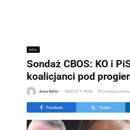
KRAJ
Sondaż CBOS: KO i PiS
koalicjanci pod progi
Anna Miller
2025-07-11 16:59
2 minuty czytani
Facebook
Twitter