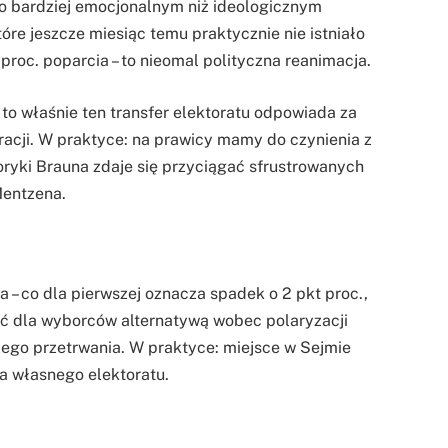
 o bardziej emocjonalnym niż ideologicznym
re jeszcze miesiąc temu praktycznie nie istniało
 proc. poparcia – to nieomal polityczna reanimacja.
 to właśnie ten transfer elektoratu odpowiada za
cji. W praktyce: na prawicy mamy do czynienia z
oryki Brauna zdaje się przyciągać sfrustrowanych
Mentzena.
 – co dla pierwszej oznacza spadek o 2 pkt proc.,
być dla wyborców alternatywą wobec polaryzacji
ego przetrwania. W praktyce: miejsce w Sejmie
a własnego elektoratu.