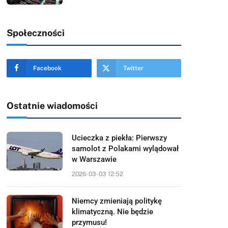
Społeczności
Facebook
Twitter
Ostatnie wiadomości
Ucieczka z piekła: Pierwszy
samolot z Polakami wylądował
w Warszawie
2026-03-03 12:52
Niemcy zmieniają politykę
klimatyczną. Nie będzie
przymusu!