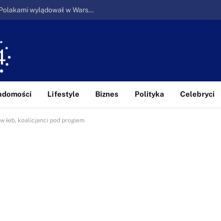
Ucieczka z piekła: Pierwszy samolot z Polakami wylądował w Warszawie
adomości
Lifestyle
Biznes
Polityka
Celebryci
w łeb, koalicjanci pod progiem