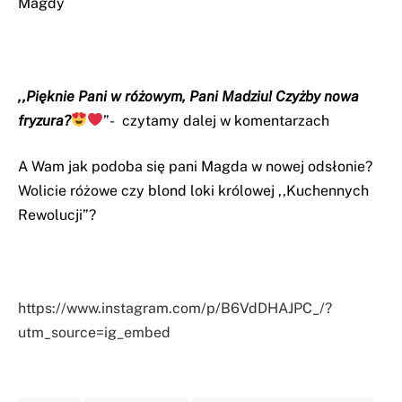
Magdy
,,Pięknie Pani w różowym, Pani Madziu! Czyżby nowa
fryzura?
”- czytamy dalej w komentarzach
A Wam jak podoba się pani Magda w nowej odsłonie?
Wolicie różowe czy blond loki królowej ,,Kuchennych
Rewolucji”?
https://www.instagram.com/p/B6VdDHAJPC_/?
utm_source=ig_embed