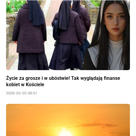
Życie za grosze i w ubóstwie! Tak wyglądają finanse
kobiet w Kościele
2026-03-03 08:51