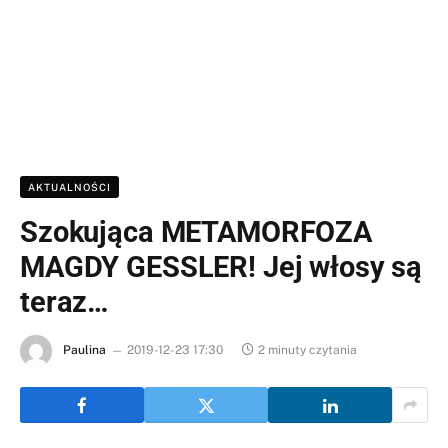
AKTUALNOŚCI
Szokująca METAMORFOZA
MAGDY GESSLER! Jej włosy są
teraz…
Paulina
2019-12-23 17:30
2 minuty czytania