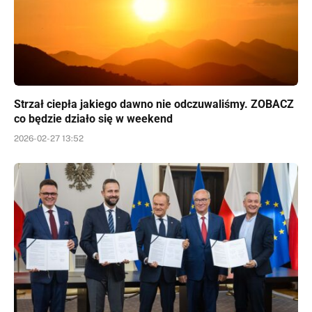
Strzał ciepła jakiego dawno nie odczuwaliśmy. ZOBACZ
co będzie działo się w weekend
2026-02-27 13:52