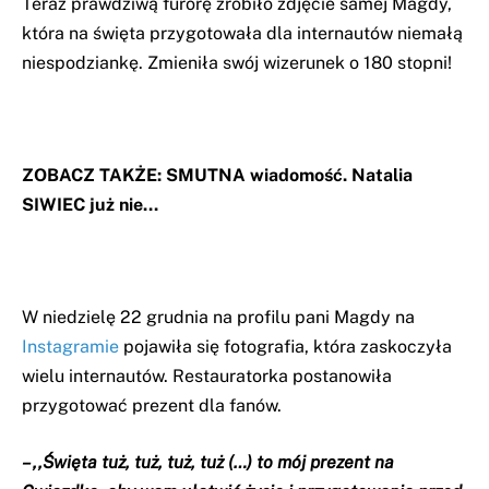
Teraz prawdziwą furorę zrobiło zdjęcie samej Magdy,
która na święta przygotowała dla internautów niemałą
niespodziankę. Zmieniła swój wizerunek o 180 stopni!
ZOBACZ TAKŻE:
SMUTNA wiadomość. Natalia
SIWIEC już nie…
W niedzielę 22 grudnia na profilu pani Magdy na
Instagramie
pojawiła się fotografia, która zaskoczyła
wielu internautów. Restauratorka postanowiła
przygotować prezent dla fanów.
– ,,Święta tuż, tuż, tuż, tuż (…) to mój prezent na