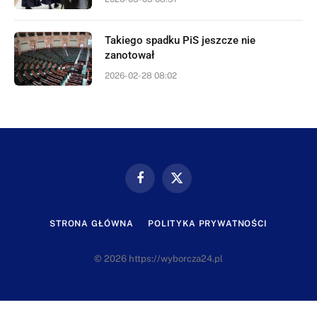
Takiego spadku PiS jeszcze nie
zanotował
2026-02-28 08:02
Facebook
X
(Twitter)
STRONA GŁÓWNA
POLITYKA PRYWATNOŚCI
© 2026 https://wyborcza24.pl