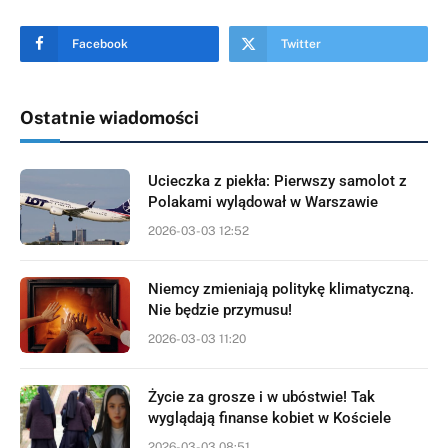
Facebook
Twitter
Ostatnie wiadomości
Ucieczka z piekła: Pierwszy samolot z
Polakami wylądował w Warszawie
2026-03-03 12:52
Niemcy zmieniają politykę klimatyczną.
Nie będzie przymusu!
2026-03-03 11:20
Życie za grosze i w ubóstwie! Tak
wyglądają finanse kobiet w Kościele
2026-03-03 08:51