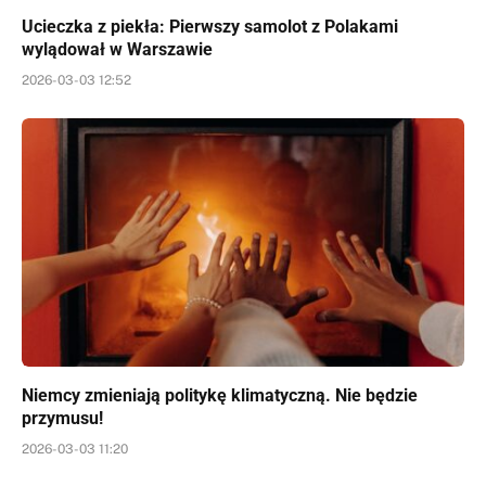
Ucieczka z piekła: Pierwszy samolot z Polakami
wylądował w Warszawie
2026-03-03 12:52
Niemcy zmieniają politykę klimatyczną. Nie będzie
przymusu!
2026-03-03 11:20