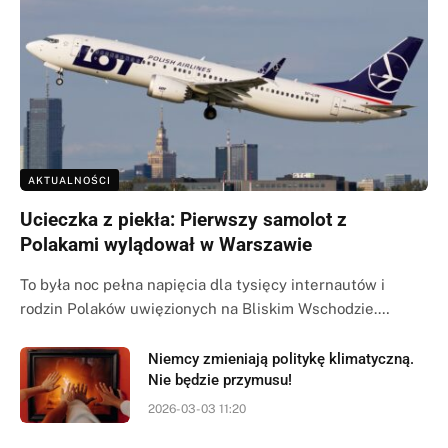
AKTUALNOŚCI
Ucieczka z piekła: Pierwszy samolot z
Polakami wylądował w Warszawie
To była noc pełna napięcia dla tysięcy internautów i
rodzin Polaków uwięzionych na Bliskim Wschodzie.…
Niemcy zmieniają politykę klimatyczną.
Nie będzie przymusu!
2026-03-03 11:20