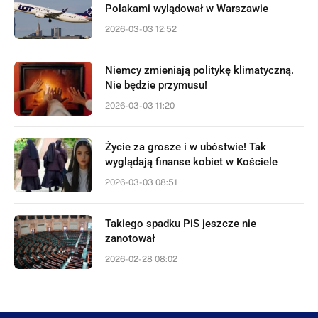
Polakami wylądował w Warszawie
2026-03-03 12:52
Niemcy zmieniają politykę klimatyczną.
Nie będzie przymusu!
2026-03-03 11:20
Życie za grosze i w ubóstwie! Tak
wyglądają finanse kobiet w Kościele
2026-03-03 08:51
Takiego spadku PiS jeszcze nie
zanotował
2026-02-28 08:02