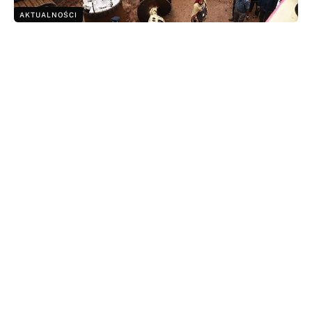
AKTUALNOŚCI