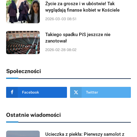
Życie za grosze i w ubóstwie! Tak
wyglądają finanse kobiet w Kościele
2026-03-03 08:51
Takiego spadku PiS jeszcze nie
zanotował
2026-02-28 08:02
Społeczności
Facebook
Twitter
Ostatnie wiadomości
Ucieczka z piekła: Pierwszy samolot z