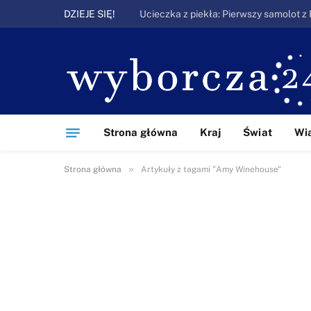
DZIEJE SIĘ!
Strona główna
Kraj
Świat
Wi
»
Strona główna
Artykuły z tagami "Amy Winehouse"