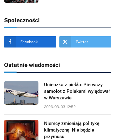
Społeczności
Facebook
Twitter
Ostatnie wiadomości
Ucieczka z piekła: Pierwszy
samolot z Polakami wylądował
w Warszawie
2026-03-03 12:52
Niemcy zmieniają politykę
klimatyczną. Nie będzie
przymusu!