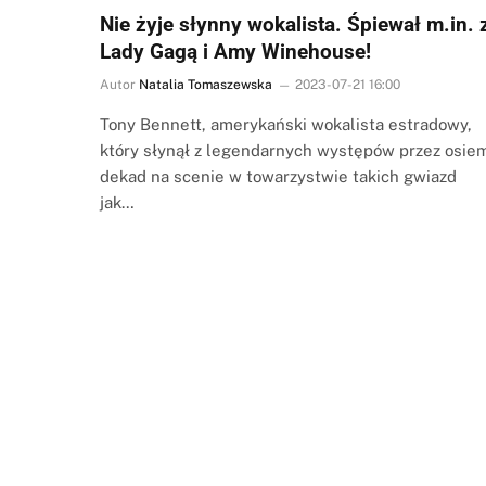
Nie żyje słynny wokalista. Śpiewał m.in. 
Lady Gagą i Amy Winehouse!
Autor
Natalia Tomaszewska
2023-07-21 16:00
Tony Bennett, amerykański wokalista estradowy,
który słynął z legendarnych występów przez osie
dekad na scenie w towarzystwie takich gwiazd
jak…