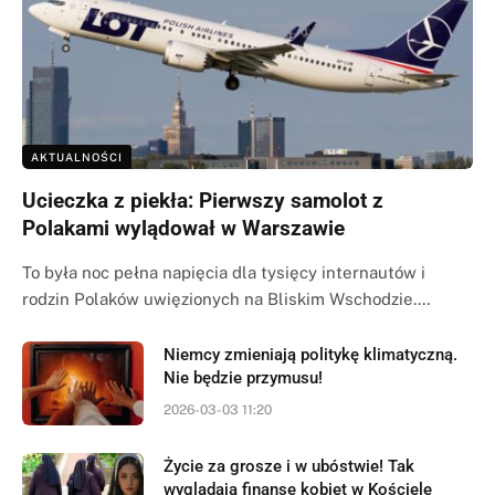
AKTUALNOŚCI
Ucieczka z piekła: Pierwszy samolot z
Polakami wylądował w Warszawie
To była noc pełna napięcia dla tysięcy internautów i
rodzin Polaków uwięzionych na Bliskim Wschodzie.…
Niemcy zmieniają politykę klimatyczną.
Nie będzie przymusu!
2026-03-03 11:20
Życie za grosze i w ubóstwie! Tak
wyglądają finanse kobiet w Kościele