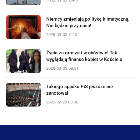
2026-03-03 12:52
Niemcy zmieniają politykę klimatyczną.
Nie będzie przymusu!
2026-03-03 11:20
Życie za grosze i w ubóstwie! Tak
wyglądają finanse kobiet w Kościele
2026-03-03 08:51
Takiego spadku PiS jeszcze nie
zanotował
2026-02-28 08:02